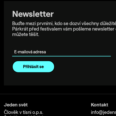
Newsletter
Buďte mezi prvními, kdo se dozví všechny důležité
Párkrát před festivalem vám pošleme newsletter 
můžete těšit.
E-mailová adresa
Jeden svět
Kontakt
Člověk v tísni o.p.s.
info@jedens