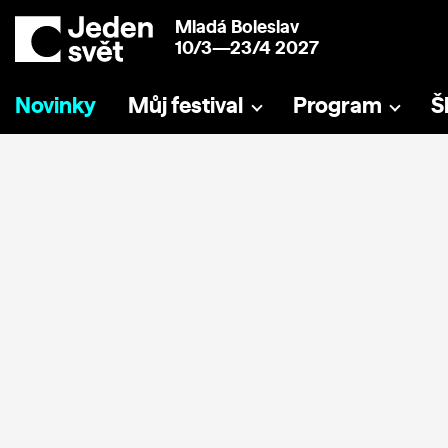
Mladá Boleslav
10/3—23/4 2027
Novinky
Můj festival
Program
Š