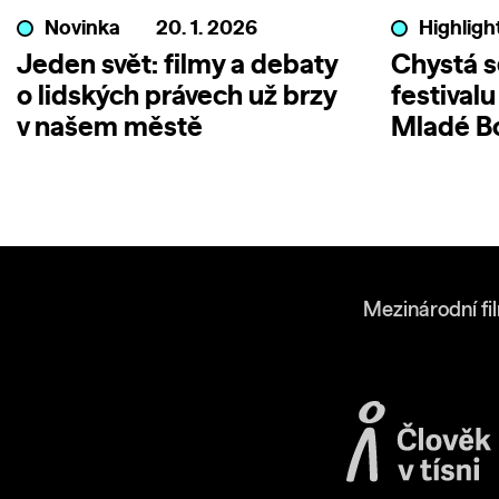
Novinka
20. 1. 2026
Highligh
Jeden svět: filmy a debaty
Chystá s
o lidských právech už brzy
festivalu
v našem městě
Mladé Bo
Mezinárodní fi