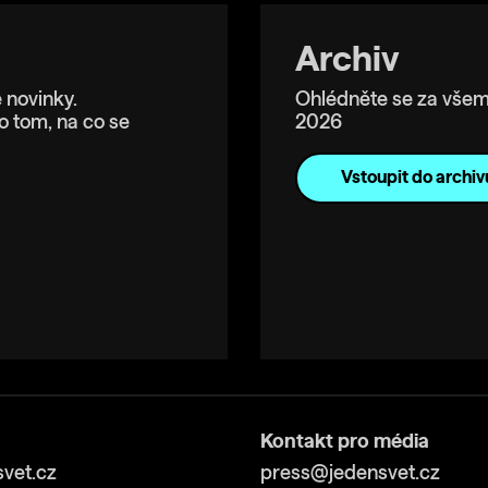
Archiv
 novinky.
Ohlédněte se za všem
o tom, na co se
2026
Vstoupit do archiv
Kontakt pro média
vet.cz
press@jedensvet.cz