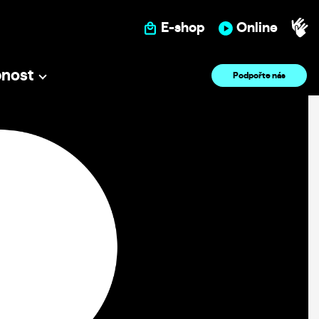
E-shop
Online
pnost
Podpořte nás