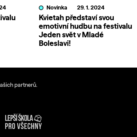
024
Novinka
29. 1. 2024
ivalu
Kvietah představí svou
emotivní hudbu na festivalu
Jeden svět v Mladé
Boleslavi!
ašich partnerů.