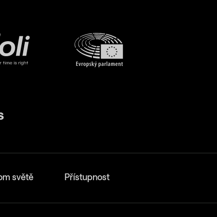
om světě
Přístupnost