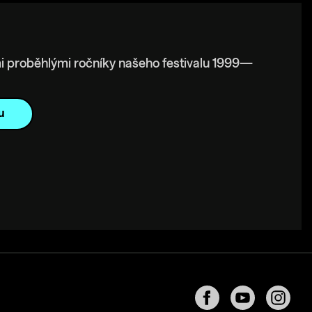
i proběhlými ročníky našeho festivalu 1999—
u