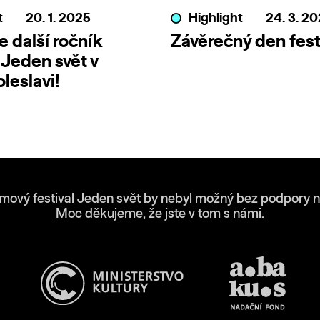
t
20. 1. 2025
Highlight
24. 3. 2
e další ročník
Závěrečný den fest
 Jeden svět v
leslavi!
lmový festival Jeden svět by nebyl možný bez podpory n
Moc děkujeme, že jste v tom s námi.