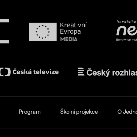
Program
Školní projekce
O Jedn