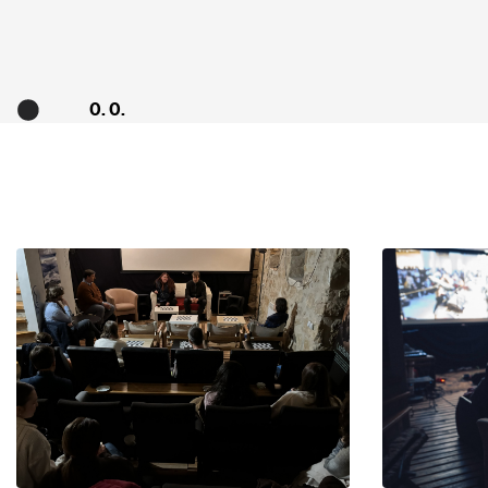
0. 0.