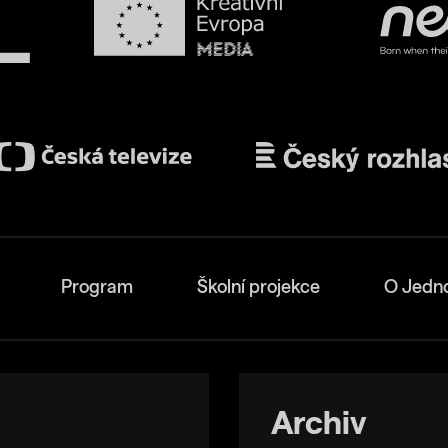
Program
Školní projekce
O Jedn
Archiv