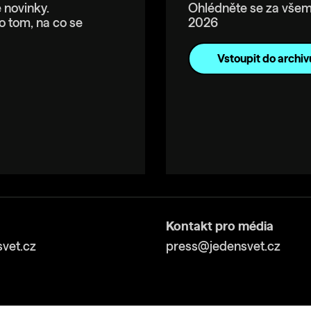
 novinky.
Ohlédněte se za všem
o tom, na co se
2026
Vstoupit do archiv
Kontakt pro média
vet.cz
press@jedensvet.cz