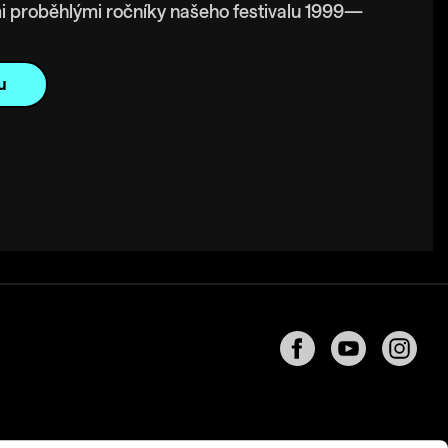
i proběhlými ročníky našeho festivalu 1999—
u