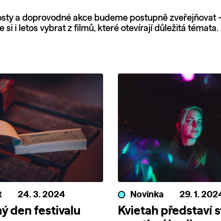
sty a doprovodné akce budeme postupně zveřejňovat –
 si i letos vybrat z filmů, které otevírají důležitá témata.
t
24. 3. 2024
Novinka
29. 1. 202
ý den festivalu
Kvietah představí 