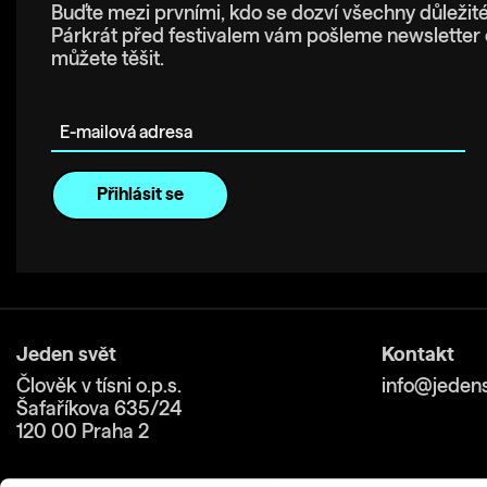
Buďte mezi prvními, kdo se dozví všechny důležité
Párkrát před festivalem vám pošleme newsletter 
můžete těšit.
E-mailová adresa
Jeden svět
Kontakt
Člověk v tísni o.p.s.
info@jedens
Šafaříkova 635/24
120 00 Praha 2