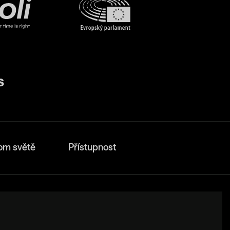
om světě
Přístupnost