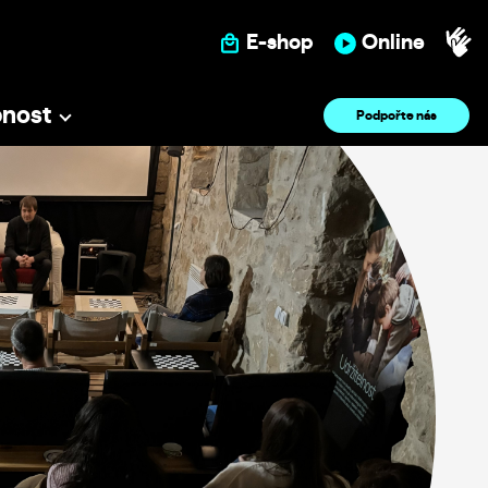
E-shop
Online
pnost
Podpořte nás