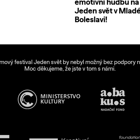
emotivní hudbu na 
Jeden svět v Mlad
Boleslavi!
lmový festival Jeden svět by nebyl možný bez podpory n
Moc děkujeme, že jste v tom s námi.