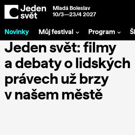
Mladá Boleslav
10/3—23/4 2027
Novinky
Můj festival
Program
Š
Jeden svět: filmy
a debaty o lidských
právech už brzy
v našem městě