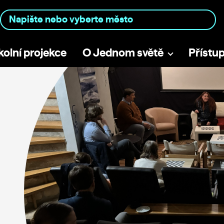
kolní projekce
O Jednom světě
Přístu