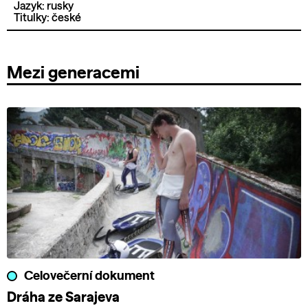
Jazyk: rusky
Titulky: české
Mezi generacemi
Celovečerní dokument
Dráha ze Sarajeva