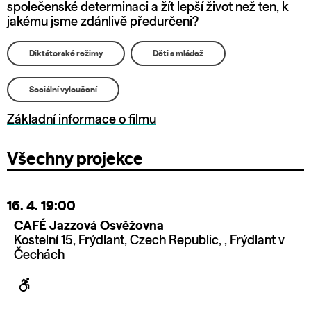
společenské determinaci a žít lepší život než ten, k
jakému jsme zdánlivě předurčeni?
Diktátorské režimy
Děti a mládež
Sociální vyloučení
Základní informace o filmu
Všechny projekce
16. 4.
19:00
CAFÉ Jazzová Osvěžovna
Kostelní 15, Frýdlant, Czech Republic, , Frýdlant v
Čechách