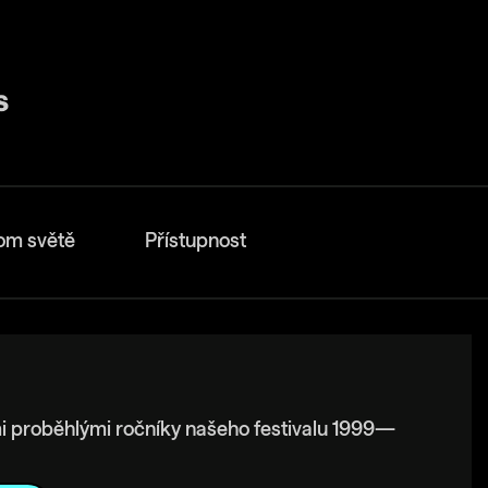
om světě
Přístupnost
i proběhlými ročníky našeho festivalu 1999—