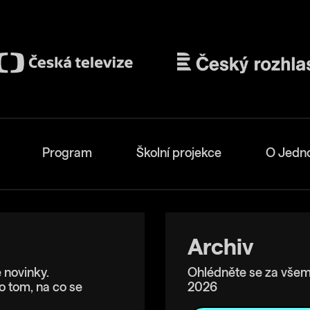
Program
Školní projekce
O Jedn
Archiv
 novinky.
Ohlédněte se za všem
o tom, na co se
2026