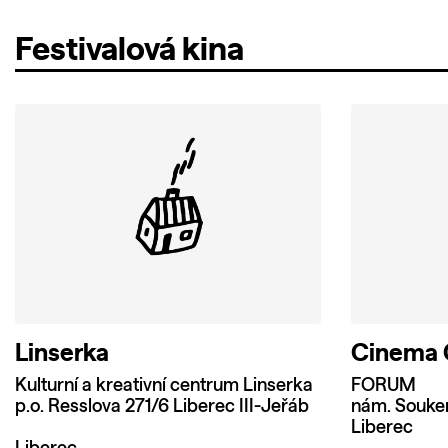
Festivalová kina
Linserka
Cinema C
Kulturní a kreativní centrum Linserka
FORUM
p.o. Resslova 271/6 Liberec III-Jeřáb
nám. Souke
Liberec