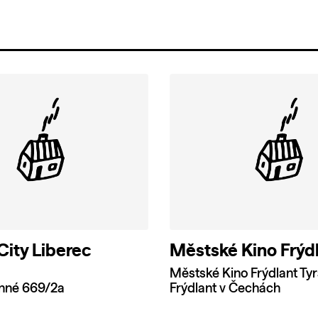
ity Liberec
Městské Kino Frýd
Městské Kino Frýdlant Ty
nné 669/2a
Frýdlant v Čechách