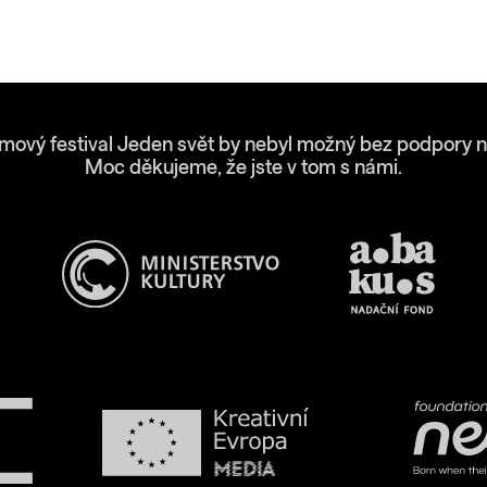
lmový festival Jeden svět by nebyl možný bez podpory n
Moc děkujeme, že jste v tom s námi.