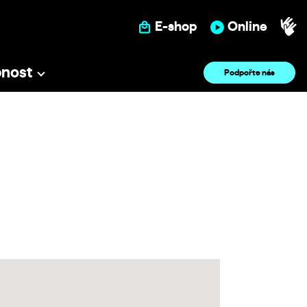
E-shop
Online
pnost
Podpořte nás