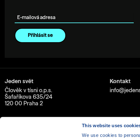
E-mailová adresa
Jeden svět
Kontakt
Člověk v tísni o.p.s.
info@jedens
Šafaříkova 635/24
120 00 Praha 2
This website uses cookie
We use cookies to personal