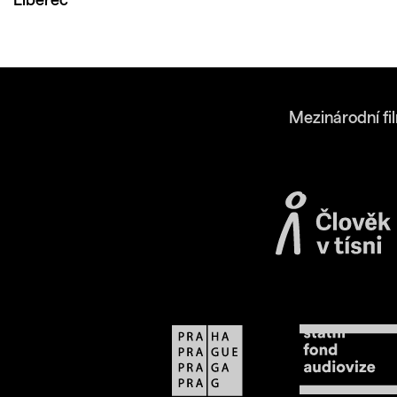
Liberec
Mezinárodní fi