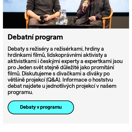
Debatní program
Debaty s režiséry a režisérkami, hrdiny a
hrdinkami filmů, lidskoprávními aktivisty a
aktivistkami i českými experty a expertkami jsou
pro Jeden svět stejně důležité jako promítání
filmů. Diskutujeme s divačkami a diváky po
většině projekcí (Q&A). Informace o hoststvu
debat najdete u jednotlivých projekcí v našem
programu.
Debaty v programu