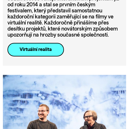
od roku 2014 a stal se prvním českým
festivalem, který představil samostatnou
každoroční kategorii zaměřující se na filmy ve
virtuální realitě. Každoročně přinášíme přes
desítku projektů, které novátorským způsobem
upozorňují na hrozby současné společnosti.
Virtuální realita