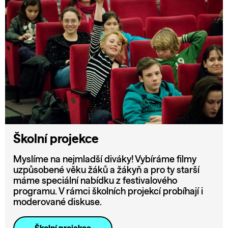
Školní projekce
Myslíme na nejmladší diváky! Vybíráme filmy
uzpůsobené věku žáků a žákyň a pro ty starší
máme speciální nabídku z festivalového
programu. V rámci školních projekcí probíhají i
moderované diskuse.