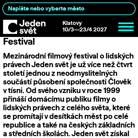
Klatovy
10/3—23/4 2027
Festival
Mezinárodní filmový festival o lidských
právech Jeden svět je už více než čtvrt
století jednou z neodmyslitelných
součástí působení společnosti
Člověk
v tísni
. Od svého vzniku v roce 1999
přináší domácímu publiku filmy o
lidských právech z celého světa, které
se promítají v desítkách měst po celé
republice a také na českých základních
a středních školách. Jeden svět získal