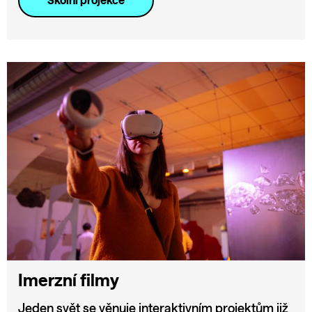
Školní projekce
Imerzní filmy
Jeden svět se věnuje interaktivním projektům již