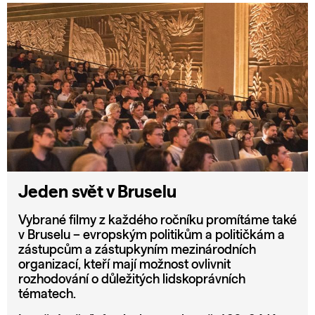
Jeden svět v Bruselu
Vybrané filmy z každého ročníku promítáme také
v Bruselu – evropským politikům a političkám a
zástupcům a zástupkyním mezinárodních
organizací, kteří mají možnost ovlivnit
rozhodování o důležitých lidskoprávních
tématech.