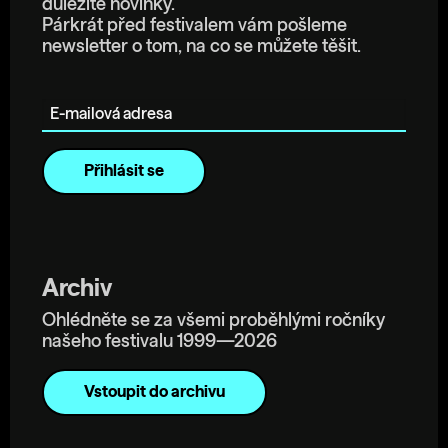
důležité novinky.
Párkrát před festivalem vám pošleme
newsletter o tom, na co se můžete těšit.
E-mailová adresa
Archiv
Ohlédněte se za všemi proběhlými ročníky
našeho festivalu 1999—2026
Vstoupit do archivu