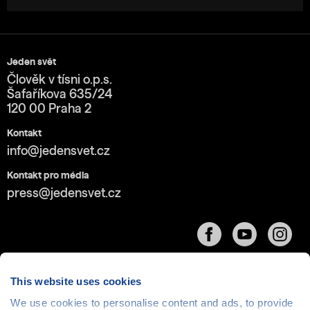
Jeden svět
Člověk v tísni o.p.s.
Šafaříkova 635/24
120 00 Praha 2
Kontakt
info@jedensvet.cz
Kontakt pro média
press@jedensvet.cz
This website uses cookies
We use cookies to personalise content and ads, to provide