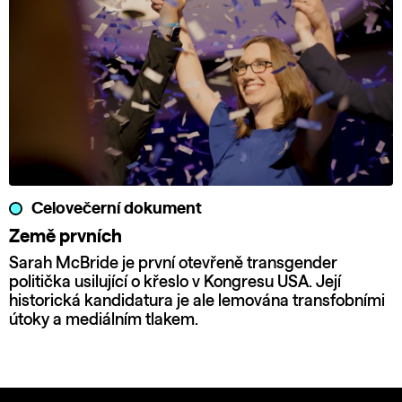
Celovečerní dokument
Země prvních
Sarah McBride je první otevřeně transgender
politička usilující o křeslo v Kongresu USA. Její
historická kandidatura je ale lemována transfobními
útoky a mediálním tlakem.