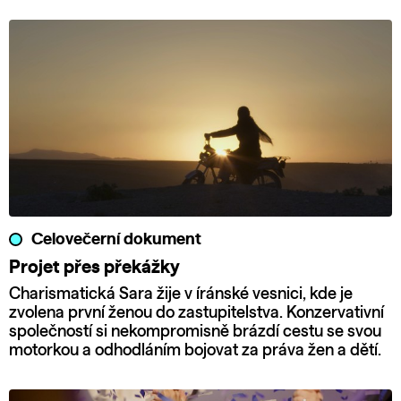
Celovečerní dokument
Projet přes překážky
Charismatická Sara žije v íránské vesnici, kde je
zvolena první ženou do zastupitelstva. Konzervativní
společností si nekompromisně brázdí cestu se svou
motorkou a odhodláním bojovat za práva žen a dětí.