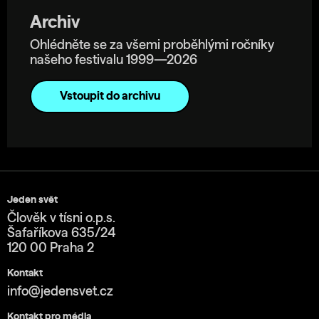
Archiv
Ohlédněte se za všemi proběhlými ročníky
našeho festivalu 1999—2026
Vstoupit do archivu
Jeden svět
Člověk v tísni o.p.s.
Šafaříkova 635/24
120 00 Praha 2
Kontakt
info@jedensvet.cz
Kontakt pro média