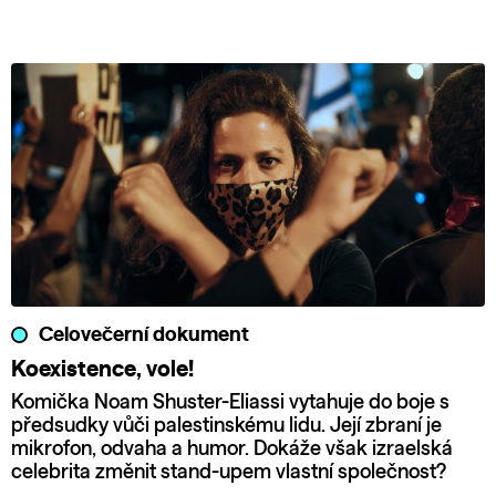
Celovečerní dokument
Koexistence, vole!
Komička Noam Shuster-Eliassi vytahuje do boje s
předsudky vůči palestinskému lidu. Její zbraní je
mikrofon, odvaha a humor. Dokáže však izraelská
celebrita změnit stand-upem vlastní společnost?