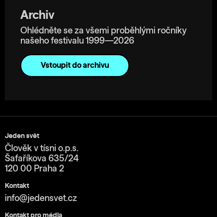
Archiv
Ohlédněte se za všemi proběhlými ročníky
našeho festivalu 1999—2026
Vstoupit do archivu
Jeden svět
Člověk v tísni o.p.s.
Šafaříkova 635/24
120 00 Praha 2
Kontakt
info@jedensvet.cz
Kontakt pro média