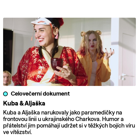
Celovečerní dokument
Kuba & Aljaška
Kuba a Aljaška narukovaly jako paramedičky na
frontovou linii u ukrajinského Charkova. Humor a
přátelství jim pomáhají udržet si v těžkých bojích víru
ve vítězství.