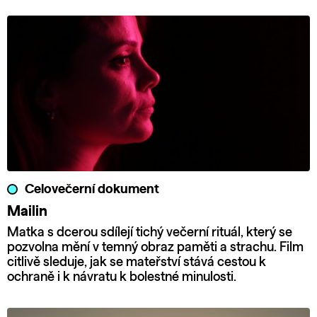
Celovečerní dokument
Mailin
Matka s dcerou sdílejí tichý večerní rituál, který se
pozvolna mění v temný obraz paměti a strachu. Film
citlivě sleduje, jak se mateřství stává cestou k
ochraně i k návratu k bolestné minulosti.