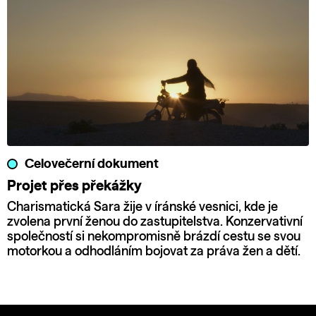
Celovečerní dokument
Projet přes překážky
Charismatická Sara žije v íránské vesnici, kde je
zvolena první ženou do zastupitelstva. Konzervativní
společností si nekompromisně brázdí cestu se svou
motorkou a odhodláním bojovat za práva žen a dětí.