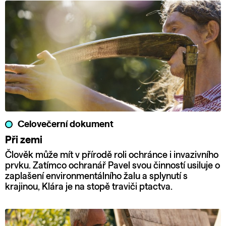
Celovečerní dokument
Při zemi
Člověk může mít v přírodě roli ochránce i invazivního
prvku. Zatímco ochranář Pavel svou činností usiluje o
zaplašení environmentálního žalu a splynutí s
krajinou, Klára je na stopě traviči ptactva.