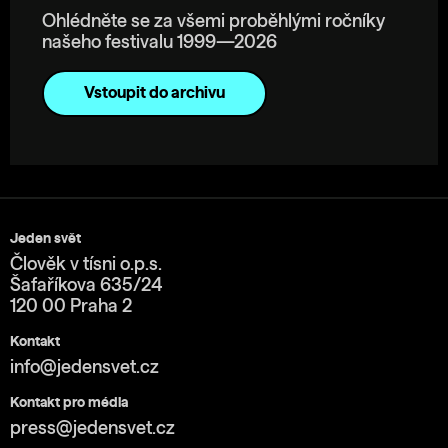
Ohlédněte se za všemi proběhlými ročníky
našeho festivalu 1999—2026
Vstoupit do archivu
Jeden svět
Člověk v tísni o.p.s.
Šafaříkova 635/24
120 00 Praha 2
Kontakt
info@jedensvet.cz
Kontakt pro média
press@jedensvet.cz