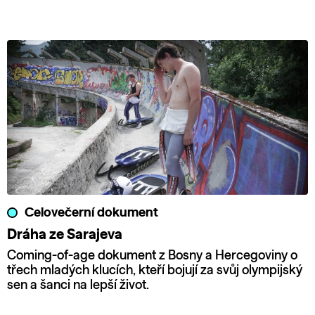
Celovečerní dokument
Dráha ze Sarajeva
Coming-of-age dokument z Bosny a Hercegoviny o
třech mladých klucích, kteří bojují za svůj olympijský
sen a šanci na lepší život.