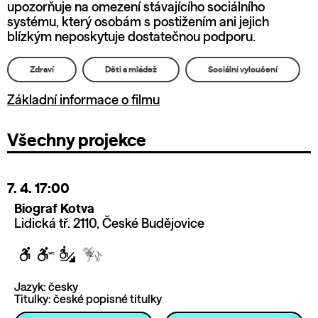
upozorňuje na omezení stávajícího sociálního
systému, který osobám s postižením ani jejich
blízkým neposkytuje dostatečnou podporu.
Zdraví
Děti a mládež
Sociální vyloučení
Základní informace o filmu
Všechny projekce
7. 4.
17:00
Biograf Kotva
Lidická tř. 2110, České Budějovice
Jazyk: česky
Titulky: české popisné titulky