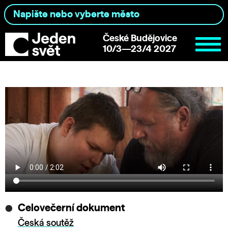
České Budějovice
10/3—23/4 2027
Celovečerní dokument
Česká soutěž