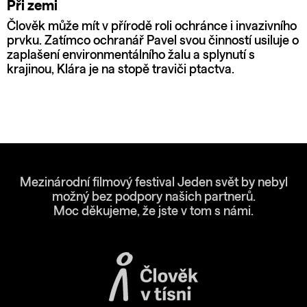
Při zemi
Člověk může mít v přírodě roli ochránce i invazivního
prvku. Zatímco ochranář Pavel svou činností usiluje o
zaplašení environmentálního žalu a splynutí s
krajinou, Klára je na stopě traviči ptactva.
Mezinárodní filmový festival Jeden svět by nebyl
možný bez podpory našich partnerů.
Moc děkujeme, že jste v tom s námi.