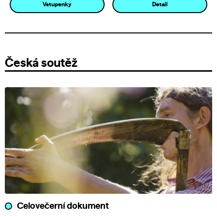
Vstupenky
Detail
Česká soutěž
Celovečerní dokument