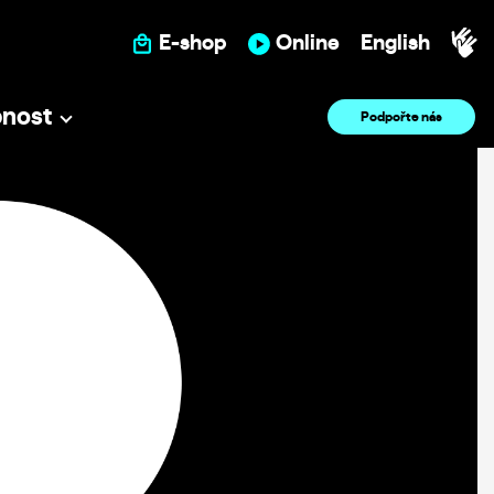
E-shop
Online
English
pnost
Podpořte nás