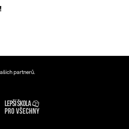
!
ašich partnerů.