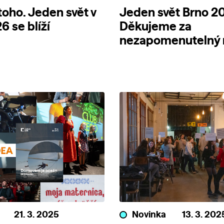
toho. Jeden svět v
Jeden svět Brno 2
6 se blíží
Děkujeme za
nezapomenutelný r
21. 3. 2025
Novinka
13. 3. 202