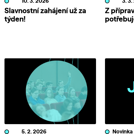
10. 3. 2026
3. 3
Slavnostní zahájení už za
Z příprav
týden!
potřebuj
5. 2. 2026
Novinka