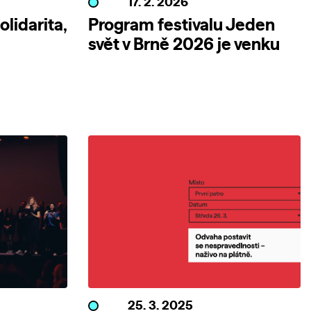
17. 2. 2026
olidarita,
Program festivalu Jeden
svět v Brně 2026 je venku
25. 3. 2025