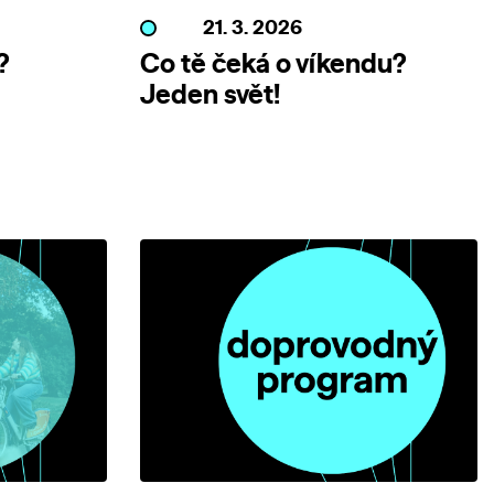
21. 3. 2026
?
Co tě čeká o víkendu?
Jeden svět!