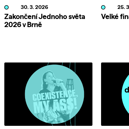
30. 3. 2026
25. 
Zakončení Jednoho světa
Velké fi
2026 v Brně