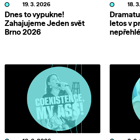
19. 3. 2026
18. 
Dnes to vypukne!
Dramatur
Zahajujeme Jeden svět
letos v 
Brno 2026
nepřehl