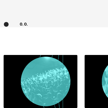
0. 0.