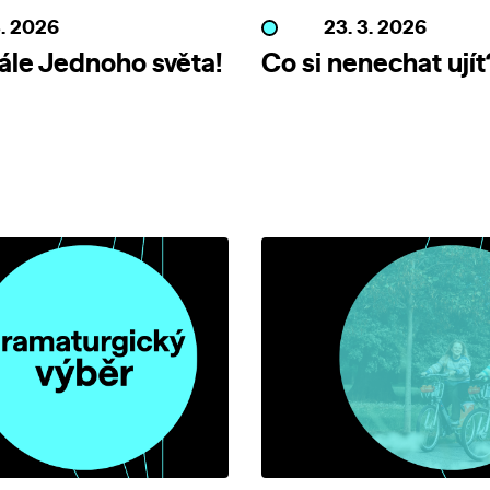
3. 2026
23. 3. 2026
nále Jednoho světa!
Co si nenechat ujít