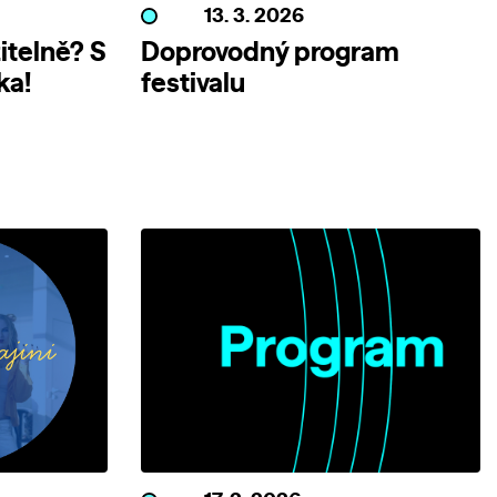
13. 3. 2026
itelně? S
Doprovodný program
ka!
festivalu