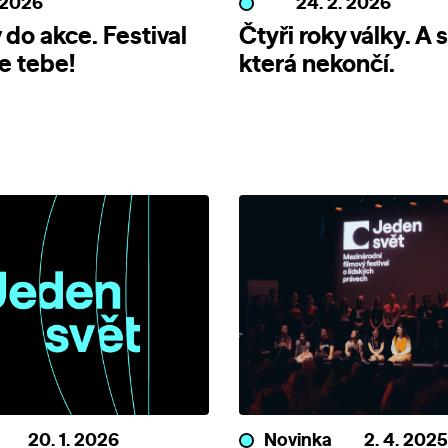
. 2026
24. 2. 2026
 do akce. Festival
Čtyři roky války. A s
e tebe!
která nekončí.
20. 1. 2026
Novinka
2. 4. 2025