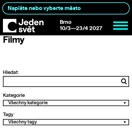
Brno
10/3—23/4 2027
Filmy
Hledat:
Kategorie
Tagy