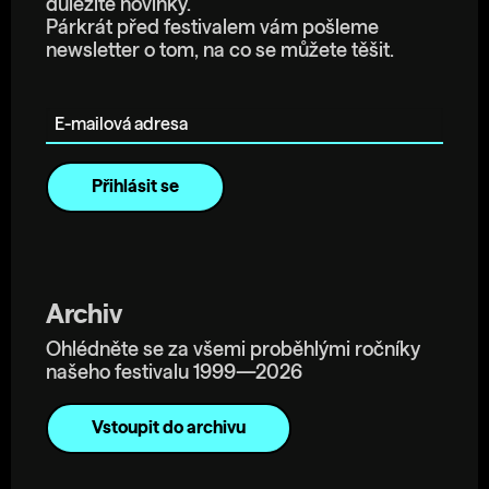
důležité novinky.
Párkrát před festivalem vám pošleme
newsletter o tom, na co se můžete těšit.
E-mailová adresa
Archiv
Ohlédněte se za všemi proběhlými ročníky
našeho festivalu 1999—2026
Vstoupit do archivu