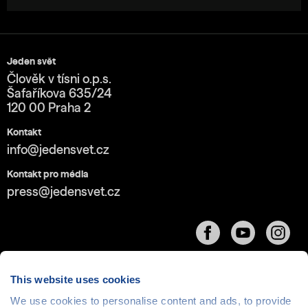
Jeden svět
Člověk v tísni o.p.s.
Šafaříkova 635/24
120 00 Praha 2
Kontakt
info@jedensvet.cz
Kontakt pro média
press@jedensvet.cz
This website uses cookies
We use cookies to personalise content and ads, to provide