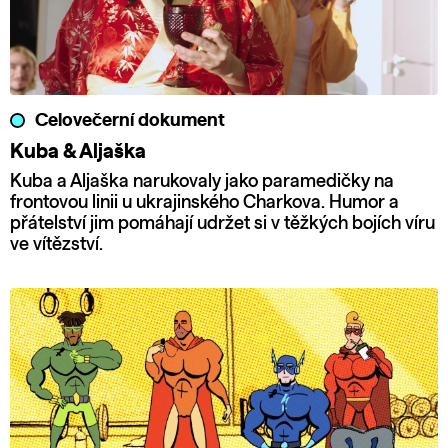
Celovečerní dokument
Kuba & Aljaška
Kuba a Aljaška narukovaly jako paramedičky na
frontovou linii u ukrajinského Charkova. Humor a
přátelství jim pomáhají udržet si v těžkých bojích víru
ve vítězství.