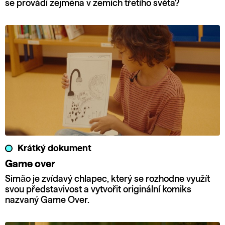
se provádí zejména v zemích třetího světa?
Krátký dokument
Game over
Simão je zvídavý chlapec, který se rozhodne využít
svou představivost a vytvořit originální komiks
nazvaný Game Over.