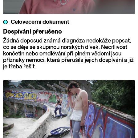
Celovečerní dokument
Dospívání přerušeno
Žádná doposud známá diagnóza nedokáže popsat,
co se děje se skupinou norských dívek. Necitlivost
končetin nebo omdlévání při plném vědomí jsou
příznaky nemoci, která přerušila jejich dospívání a již
je třeba řešit.