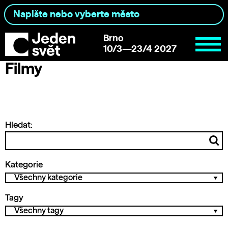
Brno
10/3—23/4 2027
Filmy
Hledat:
Kategorie
Tagy