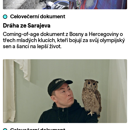
Celovečerní dokument
Dráha ze Sarajeva
Coming-of-age dokument z Bosny a Hercegoviny o
třech mladých klucích, kteří bojují za svůj olympijský
sen a šanci na lepší život.