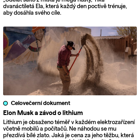
dvanáctiletá Ela, která každý den poctivě trénuje,
aby dosáhla svého cíle.
Celovečerní dokument
Elon Musk a závod o lithium
Lithium je obsaženo téměř v každém elektrozařízení
včetně mobilů a počítačů. Ne náhodou se mu
přezdívá bílé zlato. Jaká je cena za jeho těžbu, která