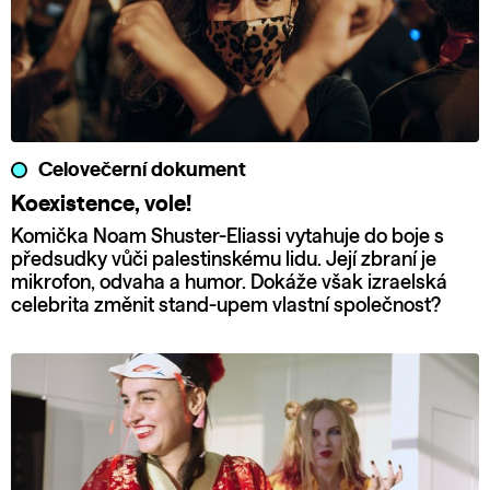
Celovečerní dokument
Koexistence, vole!
Komička Noam Shuster-Eliassi vytahuje do boje s
předsudky vůči palestinskému lidu. Její zbraní je
mikrofon, odvaha a humor. Dokáže však izraelská
celebrita změnit stand-upem vlastní společnost?