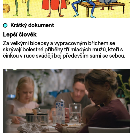
Krátký dokument
Lepší člověk
Za velkými bicepsy a vypracovným břichem se
skrývají bolestné příběhy tří mladých mužů, kteří s
činkou v ruce svádějí boj především sami se sebou.