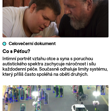
Celovečerní dokument
Co s Péťou?
Intimní portrét vztahu otce a syna s poruchou
autistického spektra zachycuje náročnost i sílu
každodenní péče. Současně odhaluje limity systému,
který příliš často spoléhá na oběti druhých.