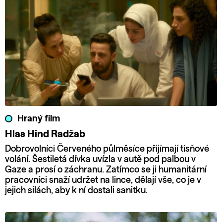
Hraný film
Hlas Hind Radžab
Dobrovolníci Červeného půlměsíce přijímají tísňové
volání. Šestiletá dívka uvízla v autě pod palbou v
Gaze a prosí o záchranu. Zatímco se ji humanitární
pracovníci snaží udržet na lince, dělají vše, co je v
jejich silách, aby k ní dostali sanitku.