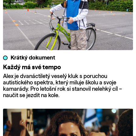
Krátký dokument
Každý má své tempo
Alex je dvanáctiletý veselý kluk s poruchou
autistického spektra, který miluje školu a svoje
kamarády. Pro letošní rok si stanovil nelehký cíl –
naučit se jezdit na kole.