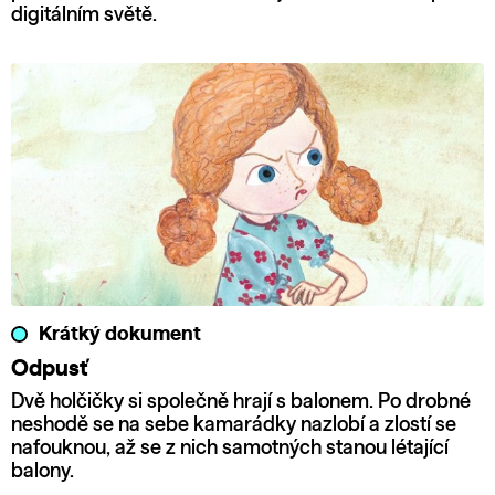
digitálním světě.
Krátký dokument
Odpusť
Dvě holčičky si společně hrají s balonem. Po drobné
neshodě se na sebe kamarádky nazlobí a zlostí se
nafouknou, až se z nich samotných stanou létající
balony.