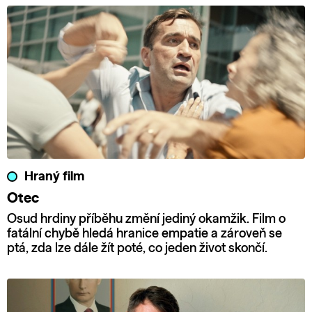
Hraný film
Otec
Osud hrdiny příběhu změní jediný okamžik. Film o
fatální chybě hledá hranice empatie a zároveň se
ptá, zda lze dále žít poté, co jeden život skončí.