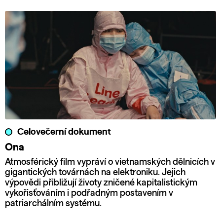
Celovečerní dokument
Ona
Atmosférický film vypráví o vietnamských dělnicích v
gigantických továrnách na elektroniku. Jejich
výpovědi přibližují životy zničené kapitalistickým
vykořisťováním i podřadným postavením v
patriarchálním systému.