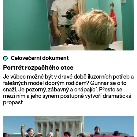
Celovečerní dokument
Portrét rozpačitého otce
Je vůbec možné být v dravé době iluzorních potřeb a
falešných model dobrým rodičem? Gunnar se o to
snaží. Je pozorný, zábavný a chápající. Přesto se
mezi ním a jeho synem postupně vytvoří dramatická
propast.