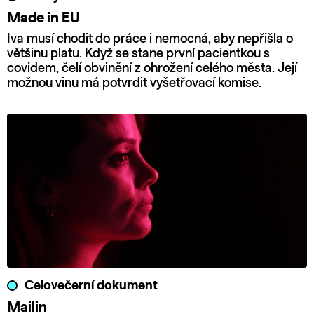
Made in EU
Iva musí chodit do práce i nemocná, aby nepřišla o
většinu platu. Když se stane první pacientkou s
covidem, čelí obvinění z ohrožení celého města. Její
možnou vinu má potvrdit vyšetřovací komise.
Celovečerní dokument
Mailin