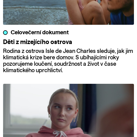
Celovečerní dokument
Děti z mizejícího ostrova
Rodina z ostrova Isle de Jean Charles sleduje, jak jim
klimatická krize bere domov. S ubíhajícími roky
pozorujeme loučení, soudržnost a život v čase
klimatického uprchlictví.