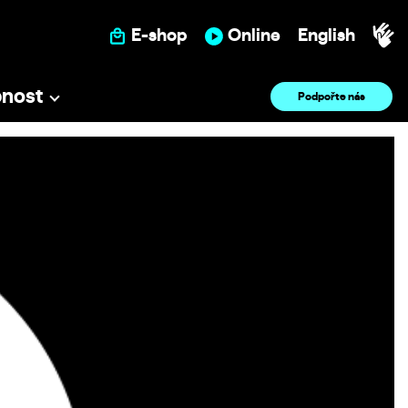
E-shop
Online
English
pnost
Podpořte nás