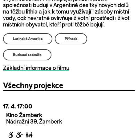
společnosti budují v Argentině desítky nových dolů
na těžbu lithia a jak k tomu využívají i zásoby místní
vody, což nevratně ovlivňuje životní prostředí i život
místních obyvatel, kteří proti těžbě bojují.
Latinská Amerika
Příroda
Budoucí scénáře
Základní informace o filmu
Všechny projekce
17. 4.
17:00
Kino Žamberk
Nádražní 39, Žamberk