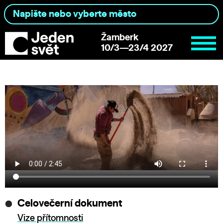
Žamberk
10/3—23/4 2027
Celovečerní dokument
Vize přítomnosti