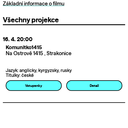
Základní informace o filmu
Všechny projekce
16. 4.
20:00
Komunitko1415
Na Ostrově 1415 , Strakonice
Jazyk: anglicky, kyrgyzsky, rusky
Titulky: české
Vstupenky
Detail