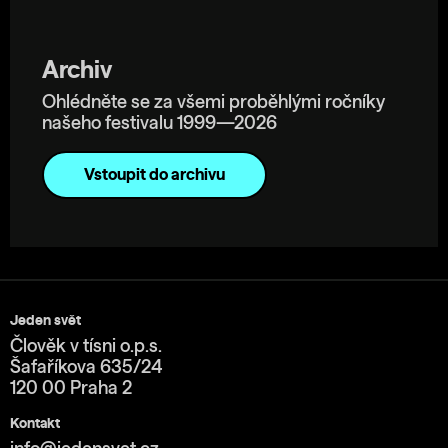
Archiv
Ohlédněte se za všemi proběhlými ročníky
našeho festivalu 1999—2026
Vstoupit do archivu
Jeden svět
Člověk v tísni o.p.s.
Šafaříkova 635/24
120 00 Praha 2
Kontakt