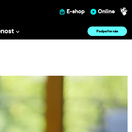
E-shop
Online
pnost
Podpořte nás