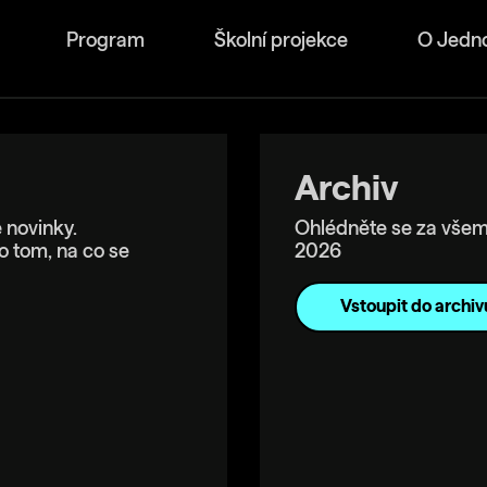
Program
Školní projekce
O Jedn
Archiv
 novinky.
Ohlédněte se za všem
o tom, na co se
2026
Vstoupit do archiv