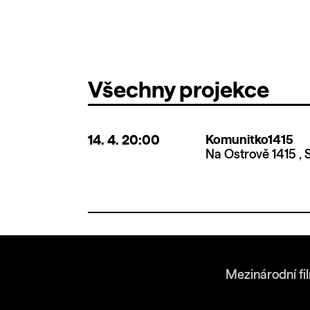
Všechny projekce
14. 4.
20:00
Komunitko1415
Na Ostrově 1415 , 
Mezinárodní fi