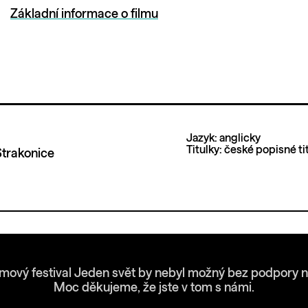
Základní informace o filmu
Jazyk: anglicky
Titulky: české popisné ti
Strakonice
lmový festival Jeden svět by nebyl možný bez podpory n
Moc děkujeme, že jste v tom s námi.