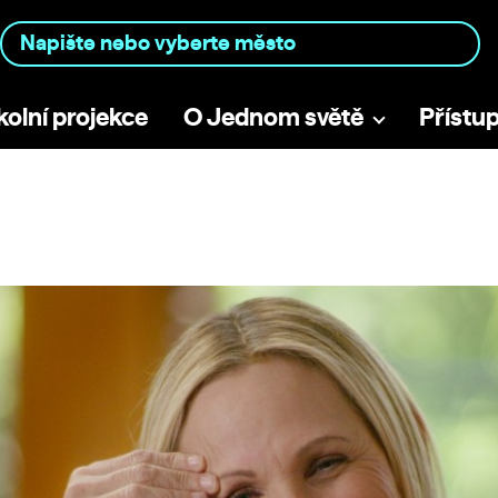
kolní projekce
O Jednom světě
Přístu