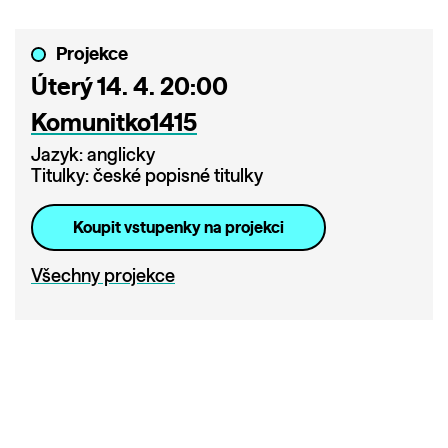
Projekce
Úterý 14. 4. 20:00
Komunitko1415
Jazyk: anglicky
Titulky: české popisné titulky
Koupit vstupenky na projekci
Všechny projekce