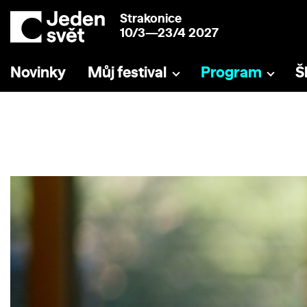
Strakonice
10/3—23/4 2027
Novinky
Můj festival
Program
Š