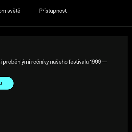
om světě
Přístupnost
i proběhlými ročníky našeho festivalu 1999—
u