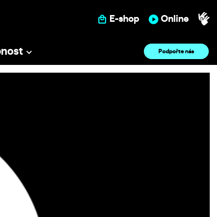
E-shop
Online
pnost
Podpořte nás