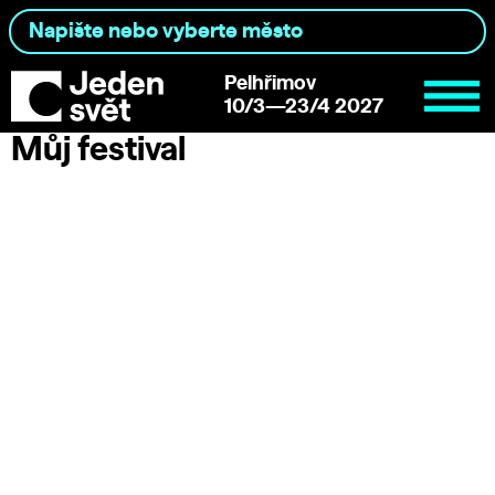
Pelhřimov
10/3—23/4 2027
Můj festival