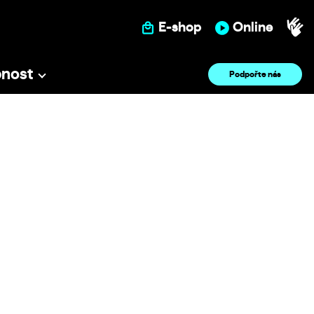
E-shop
Online
pnost
Podpořte nás