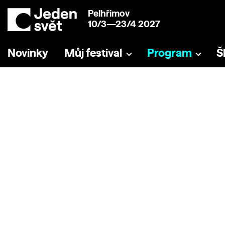
Pelhřimov
10/3—23/4 2027
Novinky
Můj festival
Program
Š