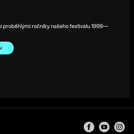
i proběhlými ročníky našeho festivalu 1999—
u