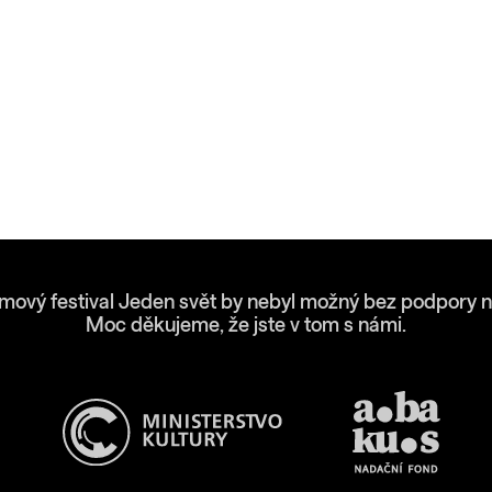
lmový festival Jeden svět by nebyl možný bez podpory n
Moc děkujeme, že jste v tom s námi.