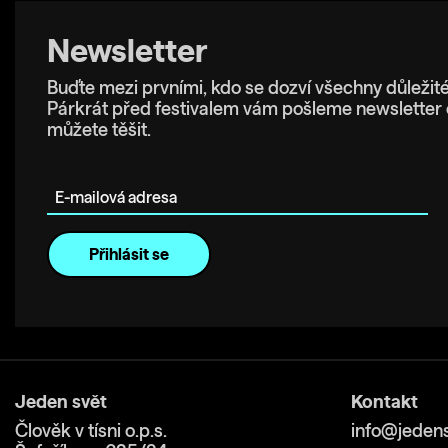
Newsletter
Buďte mezi prvními, kdo se dozví všechny důležité
Párkrát před festivalem vám pošleme newsletter 
můžete těšit.
E-mailová adresa
Jeden svět
Kontakt
Člověk v tísni o.p.s.
info@jedens