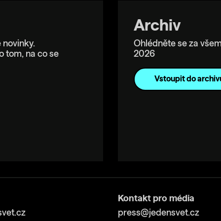
Archiv
 novinky.
Ohlédněte se za všem
o tom, na co se
2026
Vstoupit do archiv
Kontakt pro média
vet.cz
press@jedensvet.cz