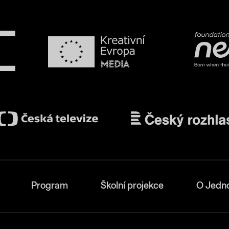
Program
Školní projekce
O Jedn