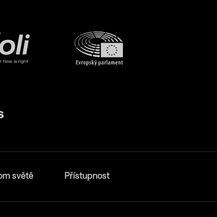
om světě
Přístupnost