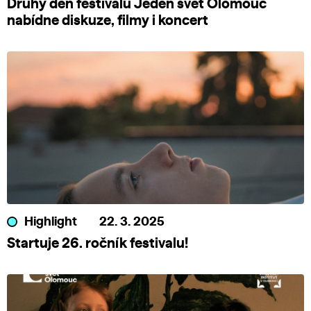
Druhý den festivalu Jeden svět Olomouc
nabídne diskuze, filmy i koncert
Highlight
22. 3. 2025
Startuje 26. ročník festivalu!