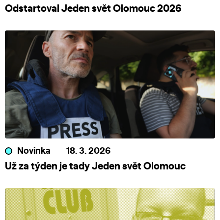
Odstartoval Jeden svět Olomouc 2026
Novinka
18. 3. 2026
Už za týden je tady Jeden svět Olomouc