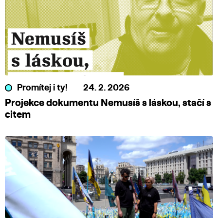
Promítej i ty!
24. 2. 2026
Projekce dokumentu Nemusíš s láskou, stačí s
citem