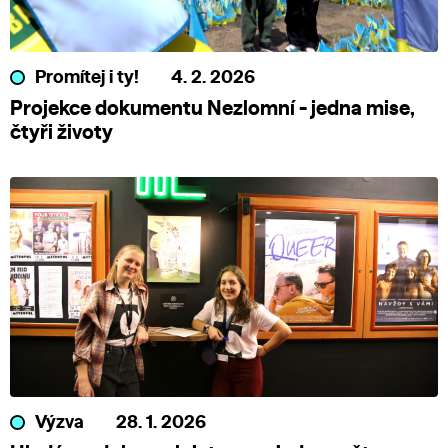
Promítej i ty!
4. 2. 2026
Projekce dokumentu Nezlomní - jedna mise,
čtyři životy
Výzva
28. 1. 2026