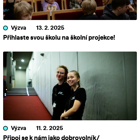
Výzva
13. 2. 2025
Přihlaste svou školu na školní projekce!
Výzva
11. 2. 2025
Připoj se k nám jako dobrovolník/