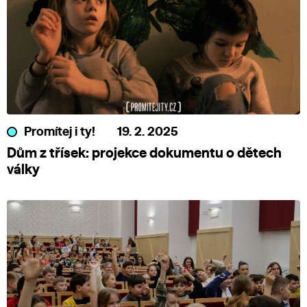
Promítej i ty!
19. 2. 2025
Dům z třísek: projekce dokumentu o dětech
války