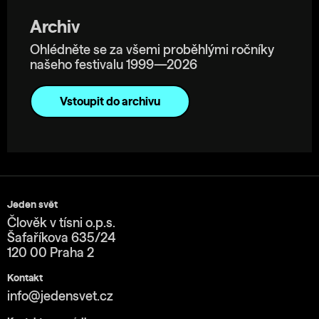
Archiv
Ohlédněte se za všemi proběhlými ročníky
našeho festivalu 1999—2026
Vstoupit do archivu
Jeden svět
Člověk v tísni o.p.s.
Šafaříkova 635/24
120 00 Praha 2
Kontakt
info@jedensvet.cz