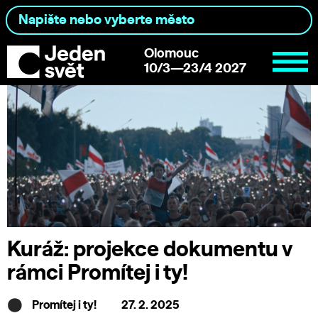
Olomouc
10/3—23/4 2027
Kuráž: projekce dokumentu v
rámci Promítej i ty!
Promítej i ty!
27. 2. 2025