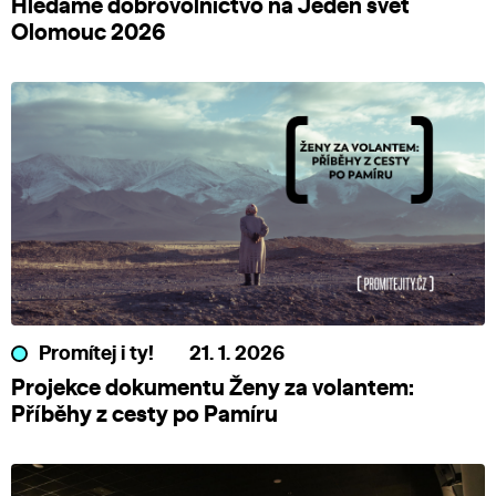
Hledáme dobrovolnictvo na Jeden svět
Olomouc 2026
Promítej i ty!
21. 1. 2026
Projekce dokumentu Ženy za volantem:
Příběhy z cesty po Pamíru