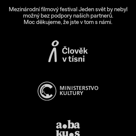
Mezinárodní filmový festival Jeden svět by nebyl
možný bez podpory našich partnerů.
Moc děkujeme, že jste v tom s námi.