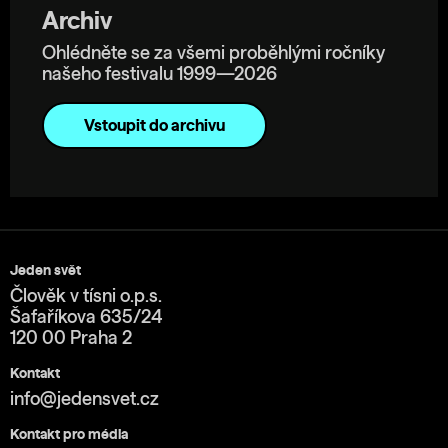
Archiv
Ohlédněte se za všemi proběhlými ročníky
našeho festivalu 1999—2026
Vstoupit do archivu
Jeden svět
Člověk v tísni o.p.s.
Šafaříkova 635/24
120 00 Praha 2
Kontakt
info@jedensvet.cz
Kontakt pro média