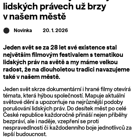
lidských právech už brzy
v našem městě
Novinka
20. 1. 2026
Jeden svět se za 28 let své existence stal
největším filmovým festivalem s tematikou
lidských práv na světě a my máme velkou
radost, že na dlouholetou tradici navazujeme
také v našem městě.
Jeden svět skrze dokumentární i hrané filmy otevírá
témata, která hýbou společností. Mapuje aktuální
světové dění a upozorňuje na nejrůznější podoby
porušování lidských práv. Do desítek měst po celé
České republice každoročně přináší nejen příběhy
bezpráví, ale i naděje, vzepření se proti
nespravedlnosti či každodenního boje jednotlivců za
lepší budoucnost.