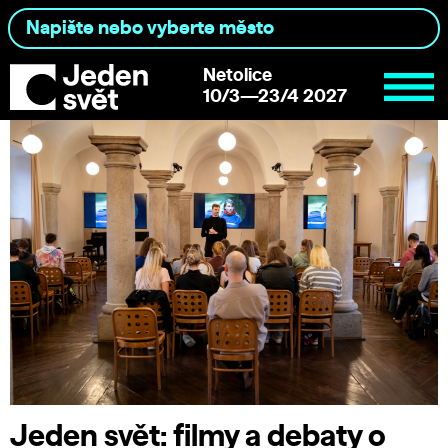
Netolice
10/3—23/4 2027
Jeden svět: filmy a debaty o