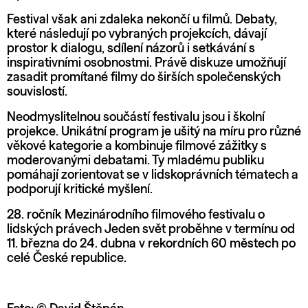
Festival však ani zdaleka nekončí u filmů. Debaty,
které následují po vybraných projekcích, dávají
prostor k dialogu, sdílení názorů i setkávání s
inspirativními osobnostmi. Právě diskuze umožňují
zasadit promítané filmy do širších společenských
souvislostí.
Neodmyslitelnou součástí festivalu jsou i školní
projekce. Unikátní program je ušitý na míru pro různé
věkové kategorie a kombinuje filmové zážitky s
moderovanými debatami. Ty mladému publiku
pomáhají zorientovat se v lidskoprávních tématech a
podporují kritické myšlení.
28. ročník Mezinárodního filmového festivalu o
lidských právech Jeden svět proběhne v termínu od
11. března do 24. dubna v rekordních 60 městech po
celé České republice.