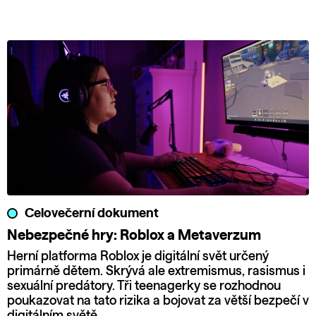
Celovečerní dokument
Nebezpečné hry: Roblox a Metaverzum
Herní platforma Roblox je digitální svět určený
primárně dětem. Skrývá ale extremismus, rasismus i
sexuální predátory. Tři teenagerky se rozhodnou
poukazovat na tato rizika a bojovat za větší bezpečí v
digitálním světě.