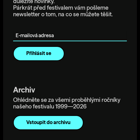
důležité novinky.
Párkrát před festivalem vám pošleme
newsletter o tom, na co se můžete těšit.
E-mailová adresa
Archiv
Ohlédněte se za všemi proběhlými ročníky
našeho festivalu 1999—2026
Vstoupit do archivu