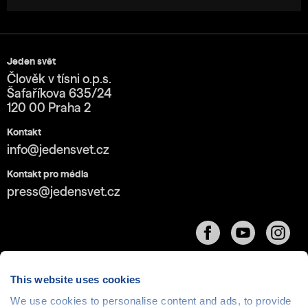
Jeden svět
Člověk v tísni o.p.s.
Šafaříkova 635/24
120 00 Praha 2
Kontakt
info@jedensvet.cz
Kontakt pro média
press@jedensvet.cz
This website uses cookies
We use cookies to personalise content and ads, to provide