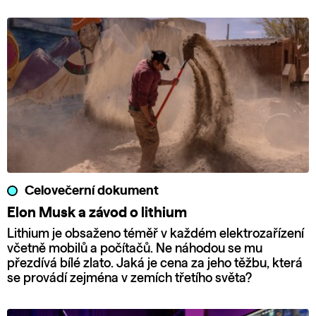
Celovečerní dokument
Elon Musk a závod o lithium
Lithium je obsaženo téměř v každém elektrozařízení
včetně mobilů a počítačů. Ne náhodou se mu
přezdívá bílé zlato. Jaká je cena za jeho těžbu, která
se provádí zejména v zemích třetího světa?