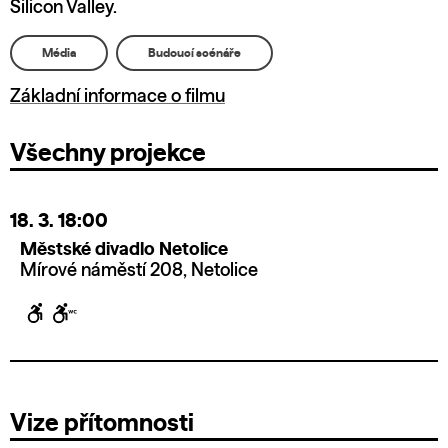
Silicon Valley.
Média
Budoucí scénáře
Základní informace o filmu
Všechny projekce
18. 3.
18:00
Městské divadlo Netolice
Mírové náměstí 208, Netolice
Vize přítomnosti