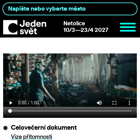
Netolice
10/3—23/4 2027
Celovečerní dokument
Vize přítomnosti