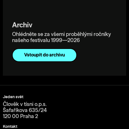
Archiv
Ohlédněte se za všemi proběhlými ročníky
našeho festivalu 1999—2026
Vstoupit do archivu
Jeden svět
Člověk v tísni o.p.s.
Šafaříkova 635/24
120 00 Praha 2
Kontakt