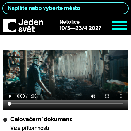
Netolice
10/3—23/4 2027
Celovečerní dokument
Vize přítomnosti