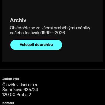
Archiv
Ohlédněte se za všemi proběhlými ročníky
našeho festivalu 1999—2026
Vstoupit do archivu
Jeden svět
Člověk v tísni o.p.s.
Šafaříkova 635/24
120 00 Praha 2
Kontakt