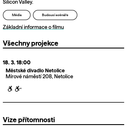
Silicon Valley.
Média
Budoucí scénáře
Základní informace o filmu
Všechny projekce
18. 3.
18:00
Městské divadlo Netolice
Mírové náměstí 208, Netolice
Vize přítomnosti