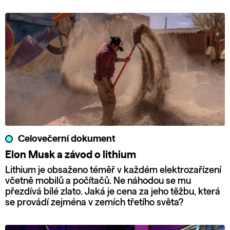
Celovečerní dokument
Elon Musk a závod o lithium
Lithium je obsaženo téměř v každém elektrozařízení
včetně mobilů a počítačů. Ne náhodou se mu
přezdívá bílé zlato. Jaká je cena za jeho těžbu, která
se provádí zejména v zemích třetího světa?