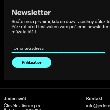
Newsletter
Buďte mezi prvními, kdo se dozví všechny důležité
Párkrát před festivalem vám pošleme newsletter 
můžete těšit.
E-mailová adresa
Jeden svět
Kontakt
Člověk v tísni o.p.s.
info@jedens