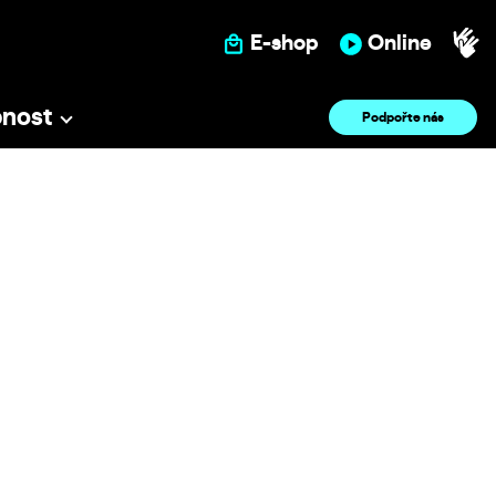
E-shop
Online
pnost
Podpořte nás