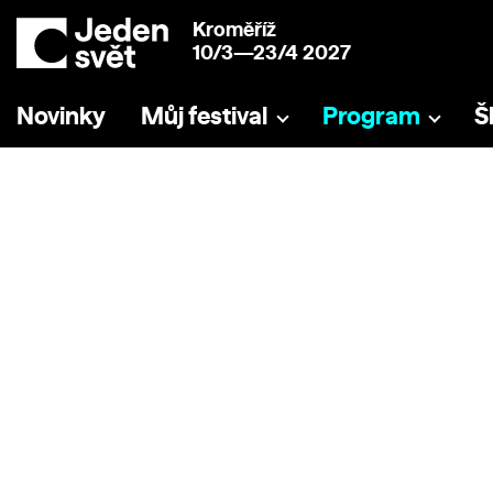
Kroměříž
10/3—23/4 2027
Novinky
Můj festival
Program
Š