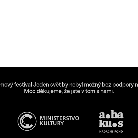
lmový festival Jeden svět by nebyl možný bez podpory n
Moc děkujeme, že jste v tom s námi.