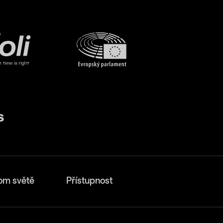
om světě
Přístupnost