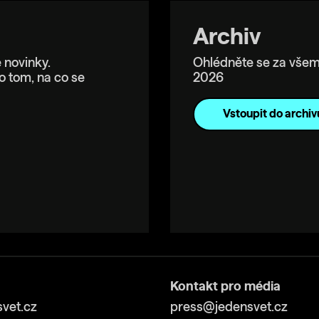
Archiv
 novinky.
Ohlédněte se za všem
o tom, na co se
2026
Vstoupit do archiv
Kontakt pro média
vet.cz
press@jedensvet.cz