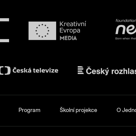
Program
Školní projekce
O Jedn