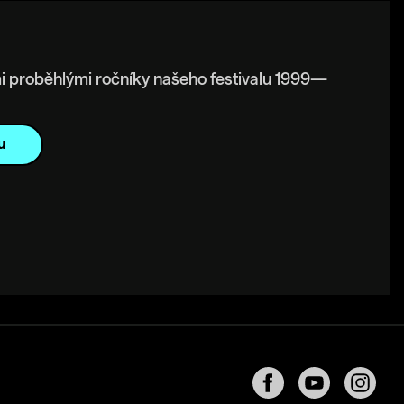
i proběhlými ročníky našeho festivalu 1999—
u