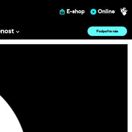
E-shop
Online
pnost
Podpořte nás