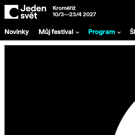
Kroměříž
10/3—23/4 2027
Novinky
Můj festival
Program
Š