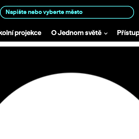
kolní projekce
O Jednom světě
Přístu