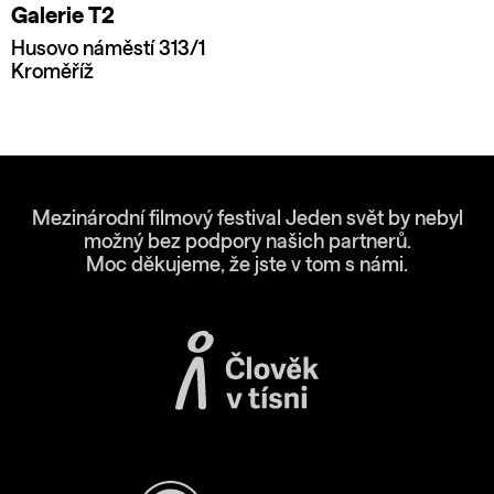
Galerie T2
Husovo náměstí 313/1
Kroměříž
Mezinárodní filmový festival Jeden svět by nebyl
možný bez podpory našich partnerů.
Moc děkujeme, že jste v tom s námi.