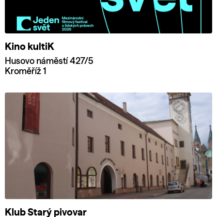
Kino kultiK
Husovo náměstí 427/5
Kroměříž 1
Klub Starý pivovar