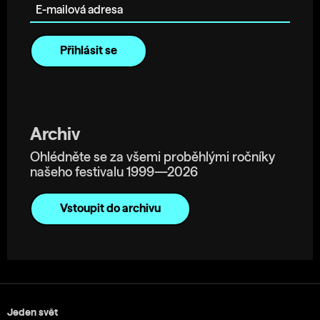
Archiv
Ohlédněte se za všemi proběhlými ročníky
našeho festivalu 1999—2026
Vstoupit do archivu
Jeden svět