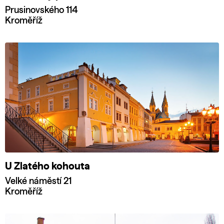
Prusinovského 114
Kroměříž
U Zlatého kohouta
Velké náměstí 21
Kroměříž