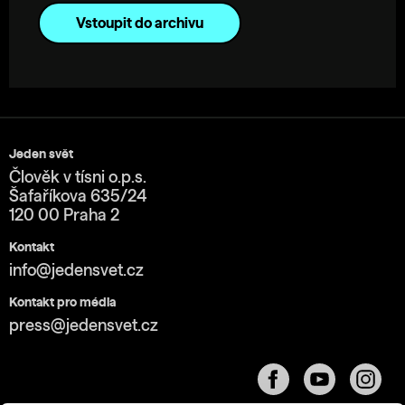
Vstoupit do archivu
Jeden svět
Člověk v tísni o.p.s.
Šafaříkova 635/24
120 00 Praha 2
Kontakt
info@jedensvet.cz
Kontakt pro média
press@jedensvet.cz