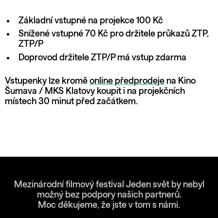
Základní vstupné na projekce 100 Kč
Snížené vstupné 70 Kč pro držitele průkazů ZTP,
ZTP/P
Doprovod držitele ZTP/P má vstup zdarma
Vstupenky lze kromě
online předprodeje
na Kino
Šumava / MKS Klatovy koupit i na projekčních
místech 30 minut před začátkem.
Mezinárodní filmový festival Jeden svět by nebyl
možný bez podpory našich partnerů.
Moc děkujeme, že jste v tom s námi.