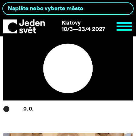
Klatovy
10/3—23/4 2027
0. 0.