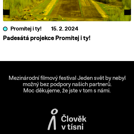
Promítej i ty!
15. 2. 2024
Padesátá projekce Promítej i ty!
Mezinárodní filmový festival Jeden svět by nebyl
možný bez podpory našich partnerů.
Moc děkujeme, že jste v tom s námi.