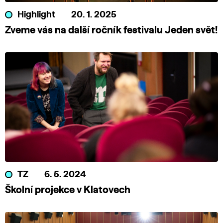
Highlight
20. 1. 2025
Zveme vás na další ročník festivalu Jeden svět!
TZ
6. 5. 2024
Školní projekce v Klatovech