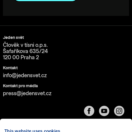
Jeden svět
Člověk v tísni o.p.s.
Šafaříkova 635/24
120 00 Praha 2
Kontakt
info@jedensvet.cz
Kontakt pro média
press@jedensvet.cz
This website uses cookies