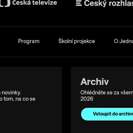
Program
Školní projekce
O Jedn
Archiv
 novinky.
Ohlédněte se za všem
o tom, na co se
2026
Vstoupit do archiv