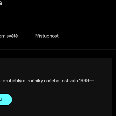
om světě
Přístupnost
i proběhlými ročníky našeho festivalu 1999—
u