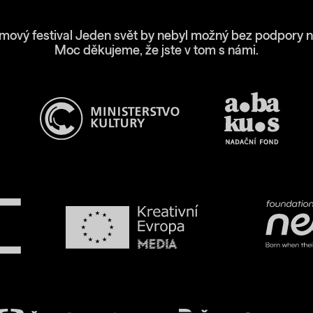
lmový festival Jeden svět by nebyl možný bez podpory n
Moc děkujeme, že jste v tom s námi.