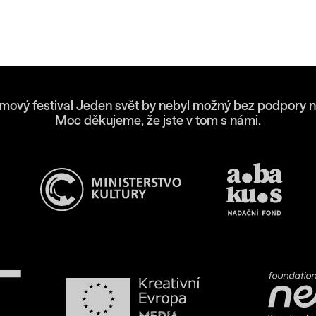
lmový festival Jeden svět by nebyl možný bez podpory n
Moc děkujeme, že jste v tom s námi.