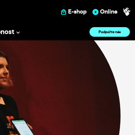
E-shop
Online
pnost
Podpořte nás