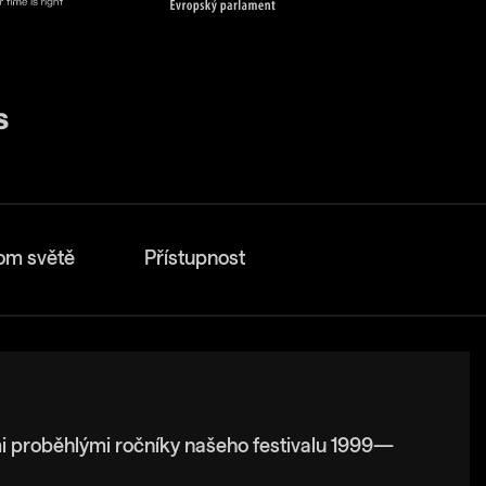
om světě
Přístupnost
i proběhlými ročníky našeho festivalu 1999—