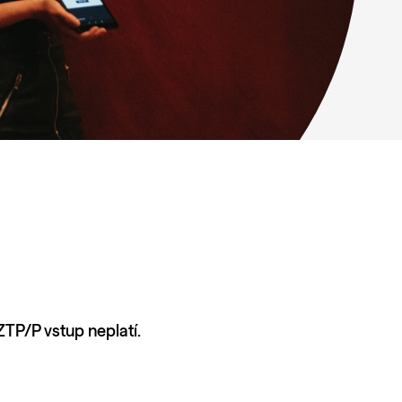
TP/P vstup neplatí.