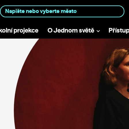
kolní projekce
O Jednom světě
Přístu