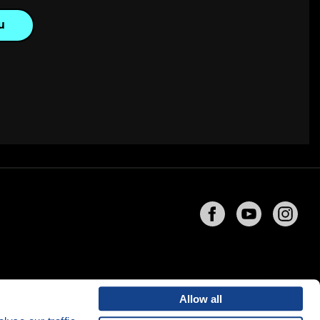
u
Allow all