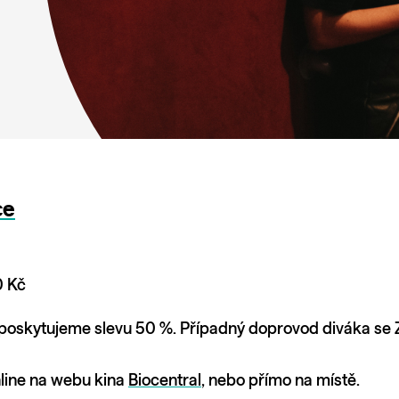
ce
0 Kč
oskytujeme slevu 50 %. Případný doprovod diváka se Z
nline na webu kina
Biocentral
, nebo přímo na místě.