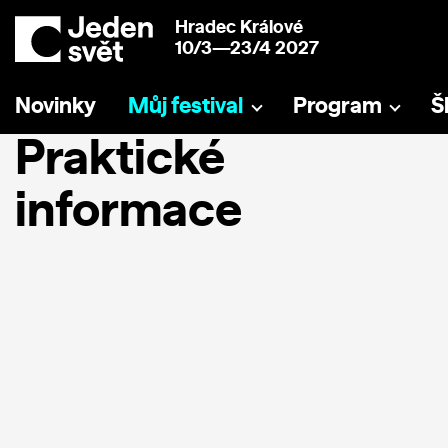
Hradec Králové
10/3—23/4 2027
Novinky
Můj festival
Program
Š
Praktické
informace