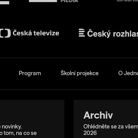
Program
Školní projekce
O Jedn
Archiv
 novinky.
Ohlédněte se za všem
o tom, na co se
2026