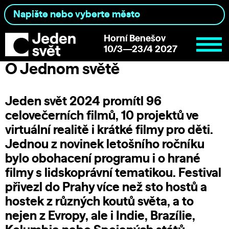
Horní Benešov
10/3—23/4 2027
O Jednom světě
Jeden svět 2024 promítl 96
celovečerních filmů, 10 projektů ve
virtuální realitě i krátké filmy pro děti.
Jednou z novinek letošního ročníku
bylo obohacení programu i o hrané
filmy s lidskoprávní tematikou. Festival
přivezl do Prahy více než sto hostů a
hostek z různých koutů světa, a to
nejen z Evropy, ale i Indie, Brazílie,