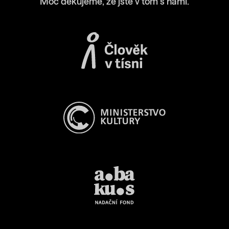
Moc děkujeme, že jste v tom s námi.