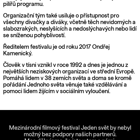
pilířů programu.
Organizační tým také usiluje o přístupnost pro
všechny divačky a diváky, včetně těch nevidomých a
slabozrakých, neslyšících a nedoslýchavých nebo lidí
se sníženou pohyblivostí.
Ředitelem festivalu je od roku 2017 Ondřej
Kamenický.
Člověk v tísni vznikl v roce 1992 a dnes je jednou z
největších neziskových organizací ve střední Evropě.
Pomáhá lidem v 38 zemích světa a doma se kromě
pořádání Jednoho světa věnuje také vzdělávání a
pomoci lidem žijícím v sociálním vyloučení.
Mezinárodní filmový festival Jeden svět by nebyl
možný bez podpory našich partnerů.