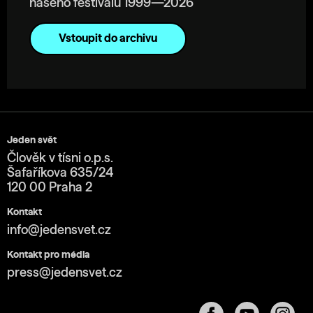
našeho festivalu 1999—2026
Vstoupit do archivu
Jeden svět
Člověk v tísni o.p.s.
Šafaříkova 635/24
120 00 Praha 2
Kontakt
info@jedensvet.cz
Kontakt pro média
press@jedensvet.cz