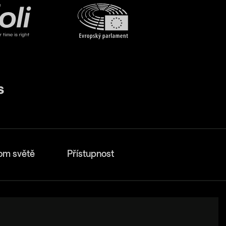
om světě
Přístupnost