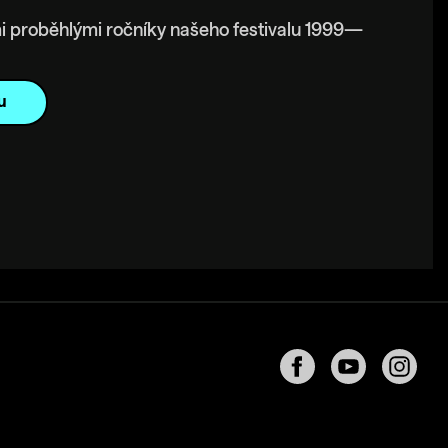
i proběhlými ročníky našeho festivalu 1999—
u