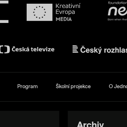
Program
Školní projekce
O Jedn
Archiv