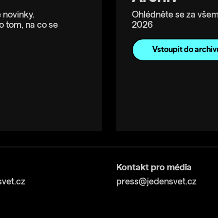
 novinky.
Ohlédněte se za všem
o tom, na co se
2026
Vstoupit do archiv
Kontakt pro média
vet.cz
press@jedensvet.cz