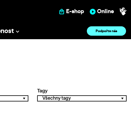
E-shop
Online
pnost
Podpořte nás
Tagy