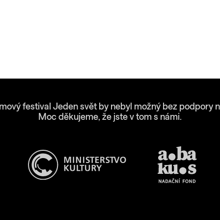
lmový festival Jeden svět by nebyl možný bez podpory n
Moc děkujeme, že jste v tom s námi.