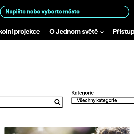
kolní projekce
O Jednom světě
Přístu
Kategorie