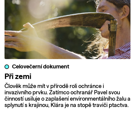
Celovečerní dokument
Při zemi
Člověk může mít v přírodě roli ochránce i
invazivního prvku. Zatímco ochranář Pavel svou
činností usiluje o zaplašení environmentálního žalu a
splynutí s krajinou, Klára je na stopě traviči ptactva.