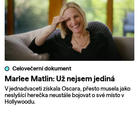
Celovečerní dokument
Marlee Matlin: Už nejsem jediná
V jednadvaceti získala Oscara, přesto musela jako
neslyšící herečka neustále bojovat o své místo v
Hollywoodu.