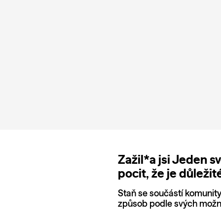
Zažil*a jsi Jeden s
pocit, že je důležit
Staň se součástí komunity a
způsob podle svých možno