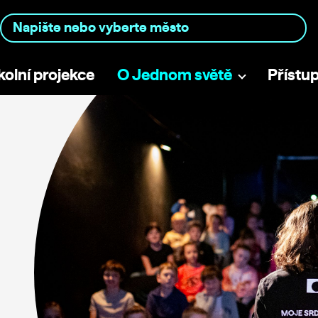
kolní projekce
O Jednom světě
Přístu