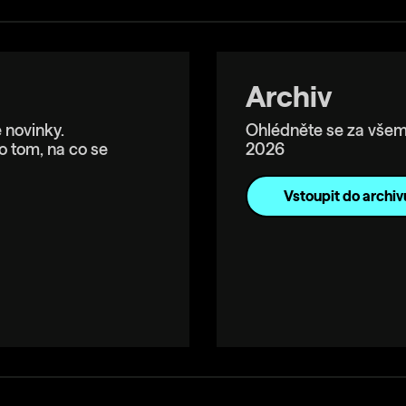
Archiv
 novinky.
Ohlédněte se za všem
o tom, na co se
2026
Vstoupit do archiv