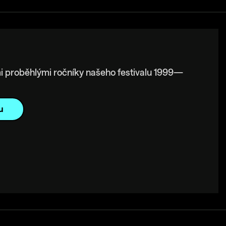
i proběhlými ročníky našeho festivalu 1999—
u