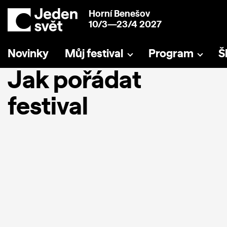
Horní Benešov
10/3—23/4 2027
Novinky
Můj festival
Program
Š
Jak pořádat
festival