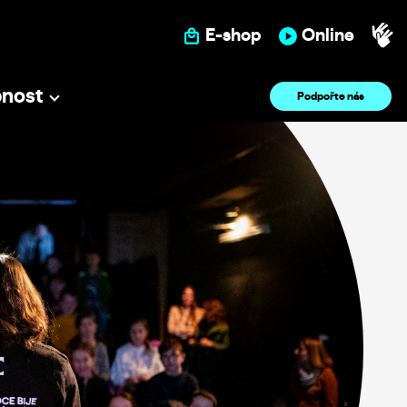
E-shop
Online
pnost
Podpořte nás