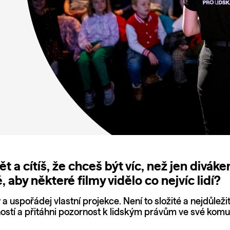
vět a cítíš, že chceš být víc, než jen div
é, aby některé filmy vidělo co nejvíc lidí?
 uspořádej vlastní projekce. Není to složité a nejdůležitěj
stí a přitáhni pozornost k lidským právům ve své komu