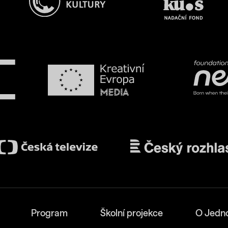
Program
Školní projekce
O Jedn