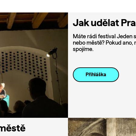
Jak udělat Pr
Máte rádi festival Jeden s
nebo městě? Pokud ano, m
spojíme.
Přihláška
 městě