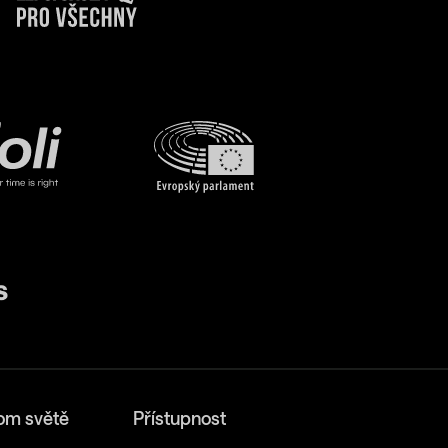
om světě
Přístupnost