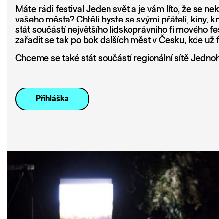
Máte rádi festival Jeden svět a je vám líto, že se n
vašeho města? Chtěli byste se svými přáteli, kiny, 
stát součástí největšího lidskoprávního filmového fe
zařadit se tak po bok dalších měst v Česku, kde už f
Chceme se také stát součástí regionální sítě Jednoh
Přihláška