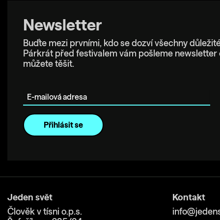
Newsletter
Buďte mezi prvními, kdo se dozví všechny důležité
Párkrát před festivalem vám pošleme newsletter 
můžete těšit.
E-mailová adresa
Jeden svět
Kontakt
Člověk v tísni o.p.s.
info@jedens