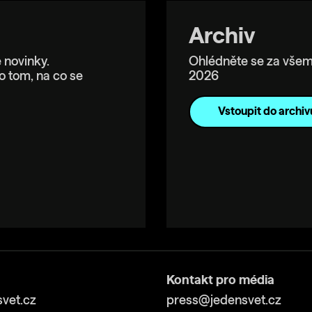
Archiv
 novinky.
Ohlédněte se za všem
o tom, na co se
2026
Vstoupit do archiv
Kontakt pro média
vet.cz
press@jedensvet.cz