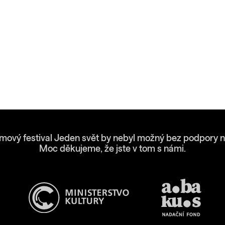
lmový festival Jeden svět by nebyl možný bez podpory n
Moc děkujeme, že jste v tom s námi.