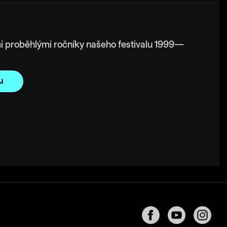
i proběhlými ročníky našeho festivalu 1999—
u