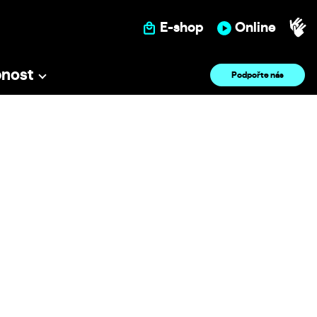
E-shop
Online
pnost
Podpořte nás