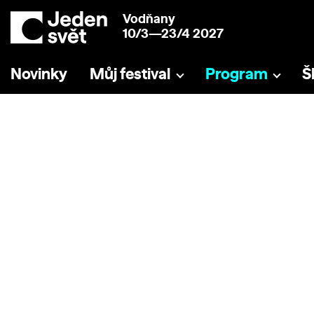
Vodňany
10/3—23/4 2027
Novinky
Můj festival
Program
Š