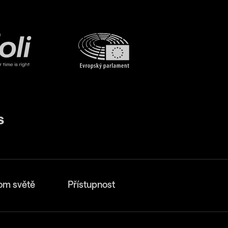
om světě
Přístupnost