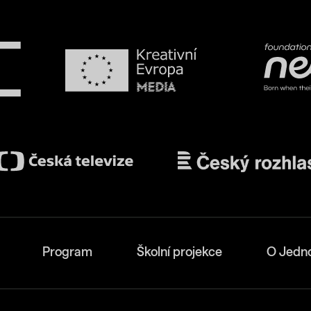
Program
Školní projekce
O Jedn