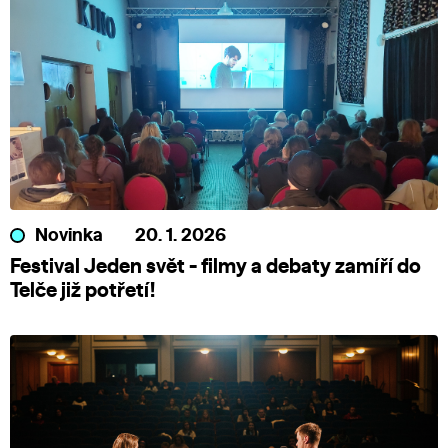
Novinka
20. 1. 2026
Festival Jeden svět - filmy a debaty zamíří do
Telče již potřetí!