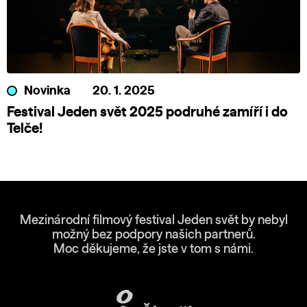
Novinka
20. 1. 2025
Festival Jeden svět 2025 podruhé zamíří i do
Telče!
Mezinárodní filmový festival Jeden svět by nebyl
možný bez podpory našich partnerů.
Moc děkujeme, že jste v tom s námi.