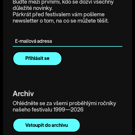
Buďte mezi prvními, kdo se dozví všechny
důležité novinky.
Párkrát před festivalem vám pošleme
newsletter o tom, na co se můžete těšit.
E-mailová adresa
Archiv
Ohlédněte se za všemi proběhlými ročníky
našeho festivalu 1999—2026
Vstoupit do archivu