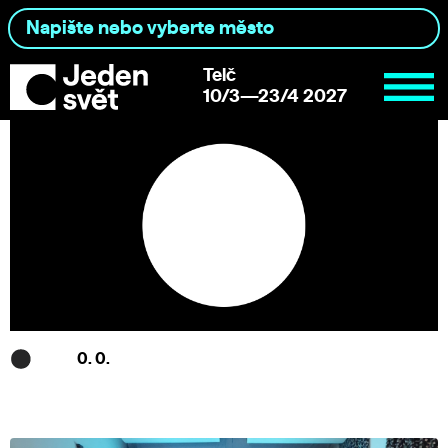
Telč
10/3—23/4 2027
0. 0.