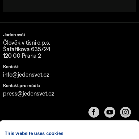
Jeden svět
Člověk v tísni o.p.s.
Šafaříkova 635/24
120 00 Praha 2
Kontakt
info@jedensvet.cz
Kontakt pro média
press@jedensvet.cz
This website uses cookies