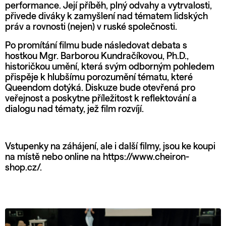
performance. Její příběh, plný odvahy a vytrvalosti,
přivede diváky k zamyšlení nad tématem lidských
práv a rovnosti (nejen) v ruské společnosti.
Po promítání filmu bude následovat debata s
hostkou Mgr. Barborou Kundračíkovou, Ph.D.,
historičkou umění, která svým odborným pohledem
přispěje k hlubšímu porozumění tématu, které
Queendom dotýká. Diskuze bude otevřená pro
veřejnost a poskytne příležitost k reflektování a
dialogu nad tématy, jež film rozvíjí.
Vstupenky na záhájení, ale i další filmy, jsou ke koupi
na místě nebo online na https://www.cheiron-
shop.cz/.