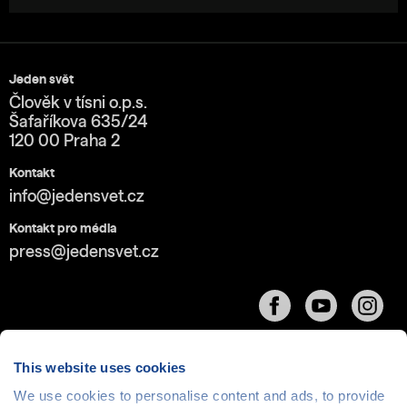
Jeden svět
Člověk v tísni o.p.s.
Šafaříkova 635/24
120 00 Praha 2
Kontakt
info@jedensvet.cz
Kontakt pro média
press@jedensvet.cz
This website uses cookies
We use cookies to personalise content and ads, to provide