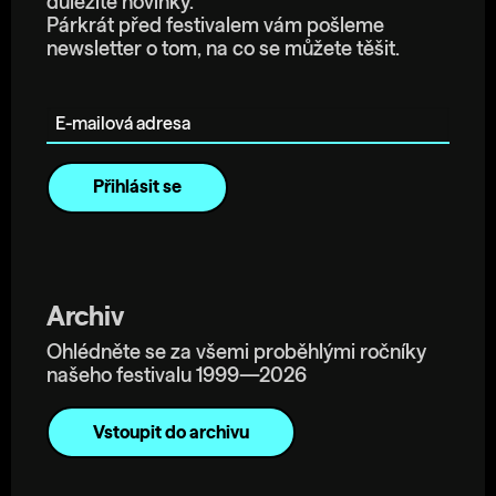
důležité novinky.
Párkrát před festivalem vám pošleme
newsletter o tom, na co se můžete těšit.
E-mailová adresa
Archiv
Ohlédněte se za všemi proběhlými ročníky
našeho festivalu 1999—2026
Vstoupit do archivu