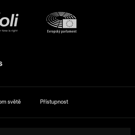
om světě
Přístupnost