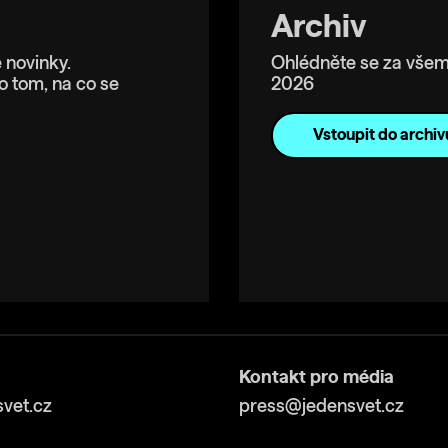
Archiv
 novinky.
Ohlédněte se za všem
o tom, na co se
2026
Vstoupit do archiv
Kontakt pro média
vet.cz
press@jedensvet.cz