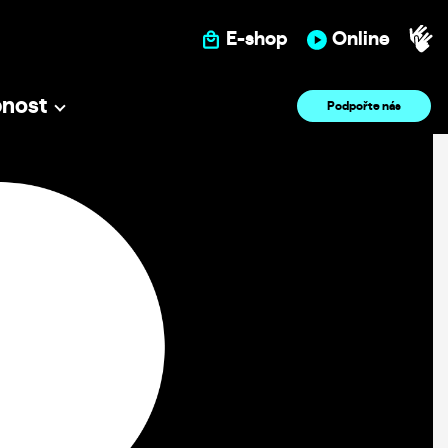
E-shop
Online
pnost
Podpořte nás