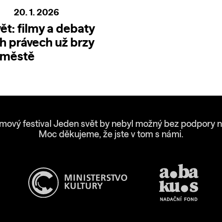
20. 1. 2026
ět: filmy a debaty
ch právech už brzy
 městě
lmový festival Jeden svět by nebyl možný bez podpory n
Moc děkujeme, že jste v tom s námi.