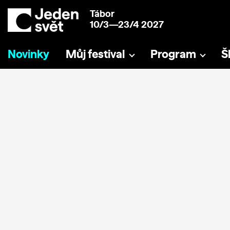
Tábor
10/3—23/4 2027
Novinky
Můj festival
Program
Š