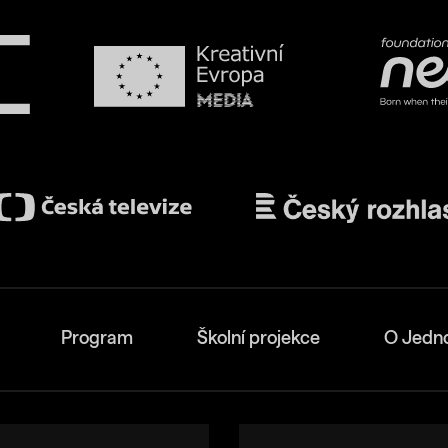
Program
Školní projekce
O Jedn