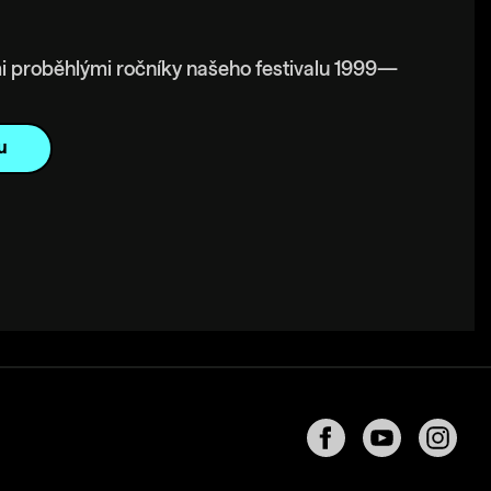
i proběhlými ročníky našeho festivalu 1999—
u