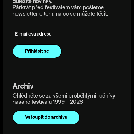
důležité novinky.
Párkrát před festivalem vám pošleme
newsletter o tom, na co se můžete těšit.
E-mailová adresa
Archiv
Ohlédněte se za všemi proběhlými ročníky
našeho festivalu 1999—2026
Vstoupit do archivu