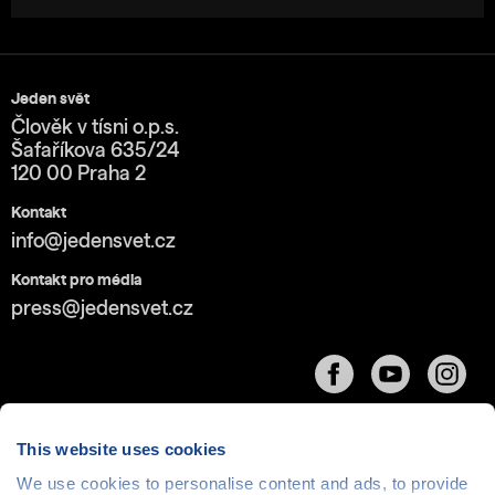
Jeden svět
Člověk v tísni o.p.s.
Šafaříkova 635/24
120 00 Praha 2
Kontakt
info@jedensvet.cz
Kontakt pro média
press@jedensvet.cz
This website uses cookies
We use cookies to personalise content and ads, to provide