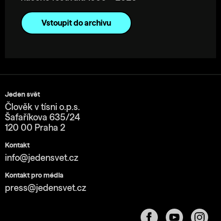
Vstoupit do archivu
Jeden svět
Člověk v tísni o.p.s.
Šafaříkova 635/24
120 00 Praha 2
Kontakt
info@jedensvet.cz
Kontakt pro média
press@jedensvet.cz