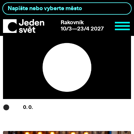
Rakovník
10/3—23/4 2027
0. 0.