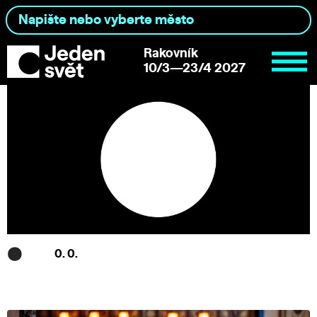
Rakovník
10/3—23/4 2027
0. 0.