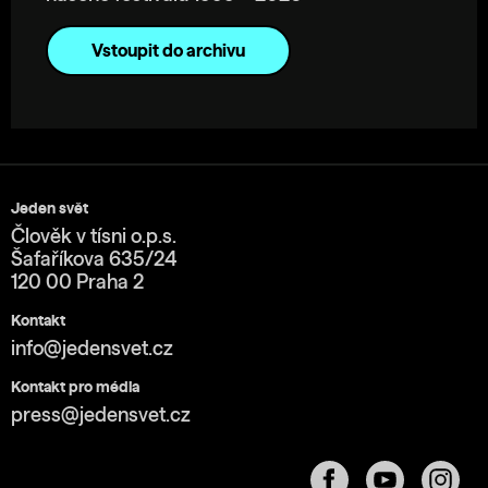
Vstoupit do archivu
Jeden svět
Člověk v tísni o.p.s.
Šafaříkova 635/24
120 00 Praha 2
Kontakt
info@jedensvet.cz
Kontakt pro média
press@jedensvet.cz