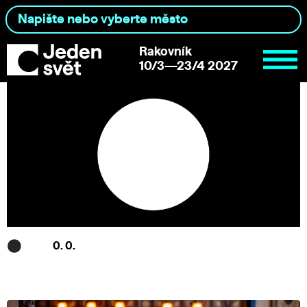
Rakovník
10/3—23/4 2027
0. 0.