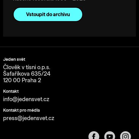
Vstoupit do archivu
Jeden svět
Člověk v tísni o.p.s.
Šafaříkova 635/24
120 00 Praha 2
Kontakt
info@jedensvet.cz
Kontakt pro média
press@jedensvet.cz