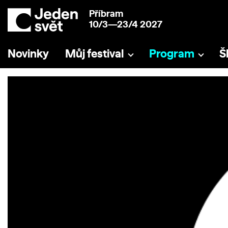
Příbram
10/3—23/4 2027
Novinky
Můj festival
Program
Š