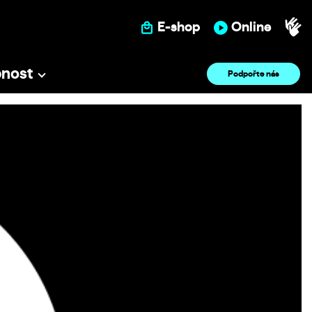
E-shop
Online
pnost
Podpořte nás