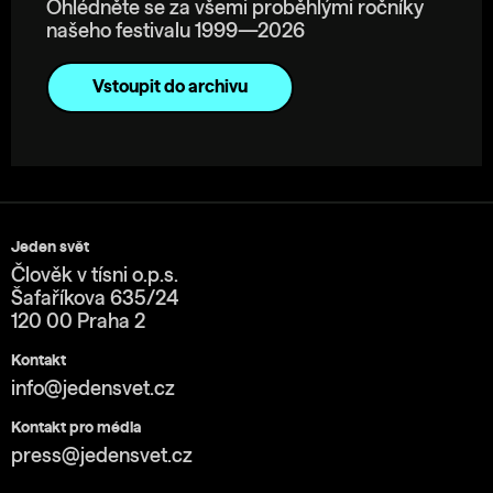
Ohlédněte se za všemi proběhlými ročníky
našeho festivalu 1999—2026
Vstoupit do archivu
Jeden svět
Člověk v tísni o.p.s.
Šafaříkova 635/24
120 00 Praha 2
Kontakt
info@jedensvet.cz
Kontakt pro média
press@jedensvet.cz