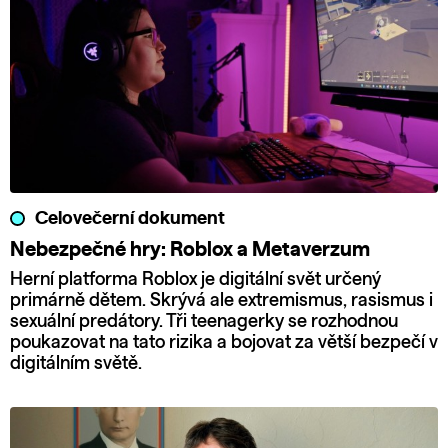
Celovečerní dokument
Nebezpečné hry: Roblox a Metaverzum
Herní platforma Roblox je digitální svět určený
primárně dětem. Skrývá ale extremismus, rasismus i
sexuální predátory. Tři teenagerky se rozhodnou
poukazovat na tato rizika a bojovat za větší bezpečí v
digitálním světě.