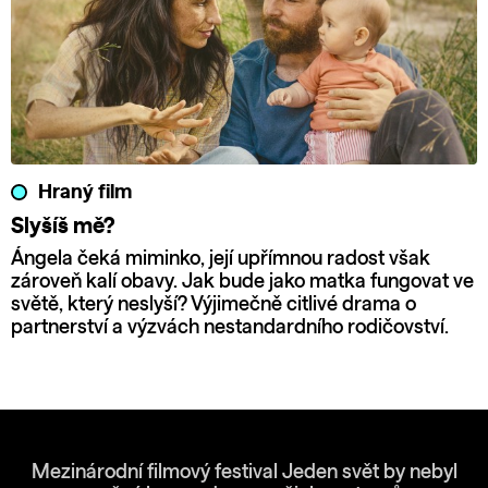
Hraný film
Slyšíš mě?
Ángela čeká miminko, její upřímnou radost však
zároveň kalí obavy. Jak bude jako matka fungovat ve
světě, který neslyší? Výjimečně citlivé drama o
partnerství a výzvách nestandardního rodičovství.
Mezinárodní filmový festival Jeden svět by nebyl