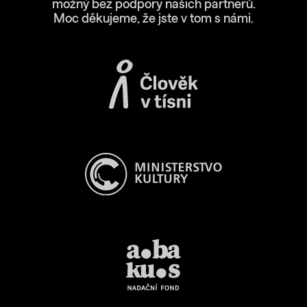
možný bez podpory našich partnerů.
Moc děkujeme, že jste v tom s námi.