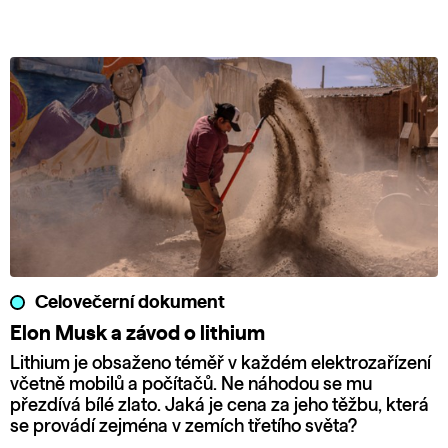
Celovečerní dokument
Elon Musk a závod o lithium
Lithium je obsaženo téměř v každém elektrozařízení
včetně mobilů a počítačů. Ne náhodou se mu
přezdívá bílé zlato. Jaká je cena za jeho těžbu, která
se provádí zejména v zemích třetího světa?