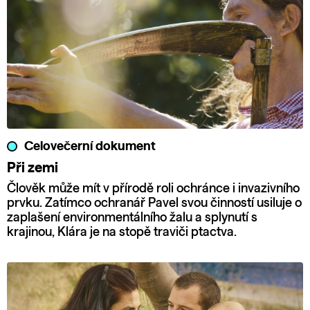
Celovečerní dokument
Při zemi
Člověk může mít v přírodě roli ochránce i invazivního
prvku. Zatímco ochranář Pavel svou činností usiluje o
zaplašení environmentálního žalu a splynutí s
krajinou, Klára je na stopě traviči ptactva.