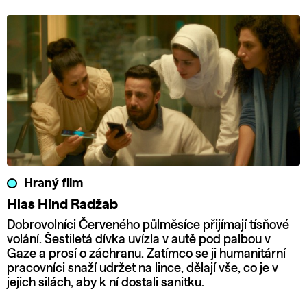
Hraný film
Hlas Hind Radžab
Dobrovolníci Červeného půlměsíce přijímají tísňové
volání. Šestiletá dívka uvízla v autě pod palbou v
Gaze a prosí o záchranu. Zatímco se ji humanitární
pracovníci snaží udržet na lince, dělají vše, co je v
jejich silách, aby k ní dostali sanitku.