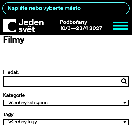
Podbořany
10/3—23/4 2027
Filmy
Hledat:
Kategorie
Tagy