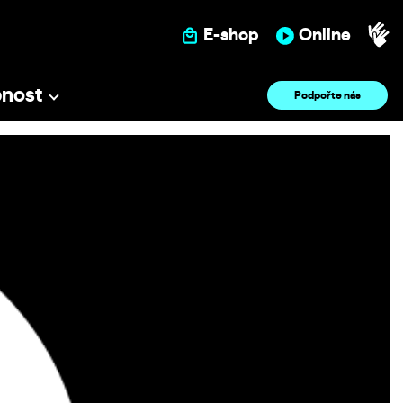
E-shop
Online
pnost
Podpořte nás