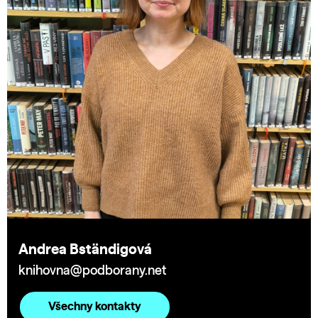
Andrea Bständigová
knihovna@podborany.net
Všechny kontakty