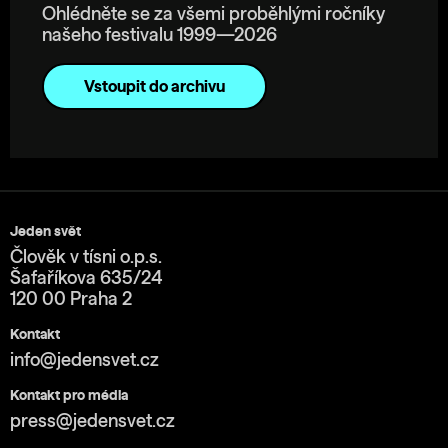
Ohlédněte se za všemi proběhlými ročníky
našeho festivalu 1999—2026
Vstoupit do archivu
Jeden svět
Člověk v tísni o.p.s.
Šafaříkova 635/24
120 00 Praha 2
Kontakt
info@jedensvet.cz
Kontakt pro média
press@jedensvet.cz