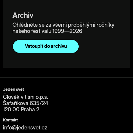
Archiv
Ohlédněte se za všemi proběhlými ročníky
našeho festivalu 1999—2026
Vstoupit do archivu
Jeden svět
Člověk v tísni o.p.s.
Šafaříkova 635/24
120 00 Praha 2
Kontakt
info@jedensvet.cz