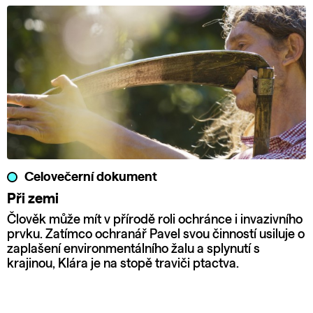
Celovečerní dokument
Při zemi
Člověk může mít v přírodě roli ochránce i invazivního
prvku. Zatímco ochranář Pavel svou činností usiluje o
zaplašení environmentálního žalu a splynutí s
krajinou, Klára je na stopě traviči ptactva.