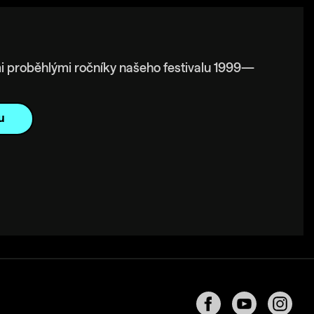
i proběhlými ročníky našeho festivalu 1999—
u