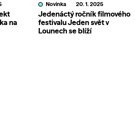
5
Novinka
20. 1. 2025
ekt
Jedenáctý ročník filmového
ka na
festivalu Jeden svět v
Lounech se blíží