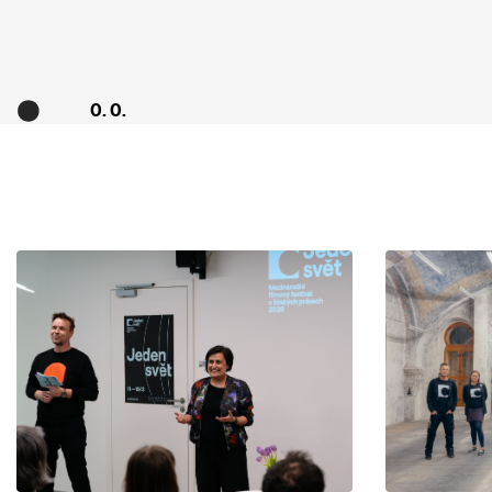
0. 0.