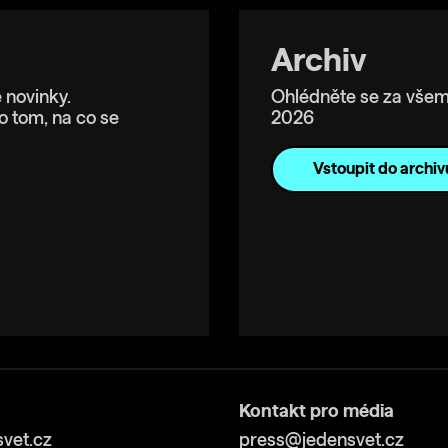
Archiv
 novinky.
Ohlédněte se za všem
o tom, na co se
2026
Vstoupit do archiv
Kontakt pro média
vet.cz
press@jedensvet.cz