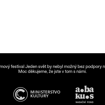
lmový festival Jeden svět by nebyl možný bez podpory n
Moc děkujeme, že jste v tom s námi.