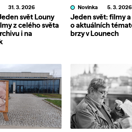
31. 3. 2026
Novinka
5. 3. 2026
 Jeden svět Louny
Jeden svět: filmy 
ilmy z celého světa
o aktuálních témat
rchivu i na
brzy v Lounech
k