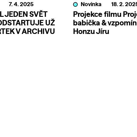
7. 4. 2025
Novinka
18. 2. 202
L JEDEN SVĚT
Projekce filmu Proj
ODSTARTUJE UŽ
babička & vzpomín
TEK V ARCHIVU
Honzu Jíru