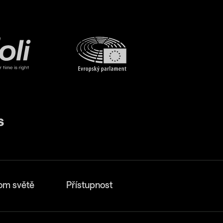
om světě
Přístupnost