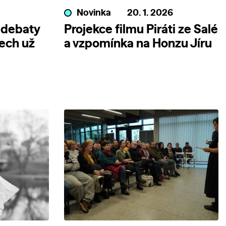
Novinka
20. 1. 2026
a debaty
Projekce filmu Piráti ze Salé
ech už
a vzpomínka na Honzu Jíru