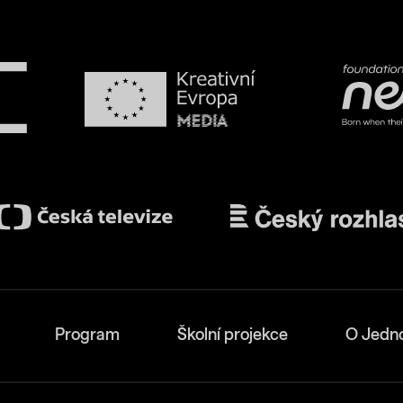
Program
Školní projekce
O Jedn