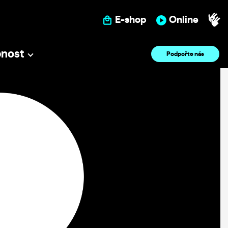
E-shop
Online
pnost
Podpořte nás