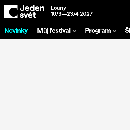
Louny
10/3—23/4 2027
Novinky
Můj festival
Program
Š