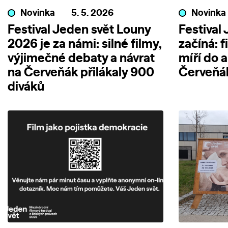
Novinka
5. 5. 2026
Novinka
Festival Jeden svět Louny
Festival
2026 je za námi: silné filmy,
začíná: f
výjimečné debaty a návrat
míří do a
na Červeňák přilákaly 900
Červeňá
diváků