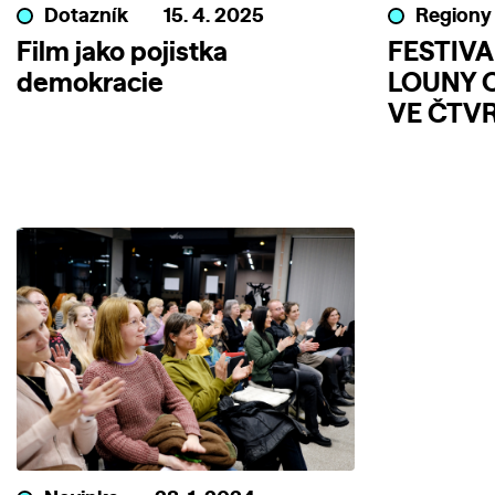
Dotazník
15. 4. 2025
Regiony
Film jako pojistka
FESTIVA
demokracie
LOUNY 
VE ČTVR